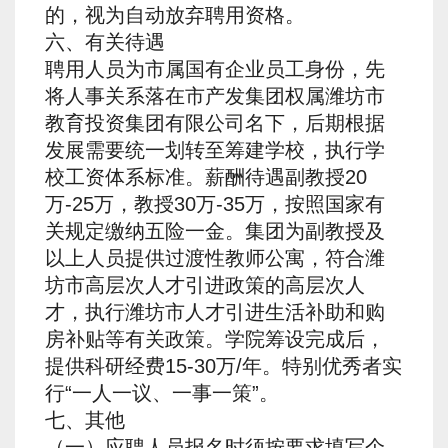
的，视为自动放弃聘用资格。
六、有关待遇
聘用人员为市属国有企业员工身份，先
将人事关系落在市产发集团权属潍坊市
教育投资集团有限公司名下，后期根据
发展需要统一划转至筹建学校，执行学
校工资体系标准。薪酬待遇副教授20
万-25万，教授30万-35万，按照国家有
关规定缴纳五险一金。集团为副教授及
以上人员提供过渡性教师公寓，符合潍
坊市高层次人才引进政策的高层次人
才，执行潍坊市人才引进生活补助和购
房补贴等有关政策。学院筹设完成后，
提供科研经费15-30万/年。特别优秀者实
行“一人一议、一事一策”。
七、其他
（一）应聘人员报名时须按要求填写个