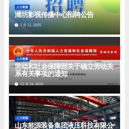
人力资源
潍坊影视传播中心招聘公告
7 月 11, 2025
人力资源
劳动和社会保障部关于确立劳动关
系有关事项的通知
12 月 24, 2024
人力资源
山东能源装备集团液压科技有限公