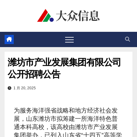
跳
至
内
容
潍坊市产业发展集团有限公司
公开招聘公告
1 月 20, 2025
为服务海洋强省战略和地方经济社会发
展，山东潍坊市拟筹建一所海洋特色普
通本科高校，该高校由潍坊市产业发展
集团举办，已列入山东省“十四五”高等学