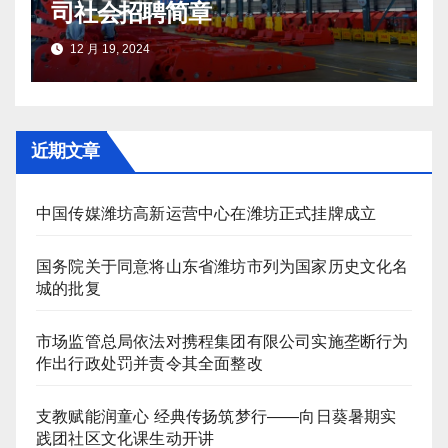
司社会招聘简章
12 月 19, 2024
近期文章
中国传媒潍坊高新运营中心在潍坊正式挂牌成立
国务院关于同意将山东省潍坊市列为国家历史文化名
城的批复
市场监管总局依法对携程集团有限公司实施垄断行为
作出行政处罚并责令其全面整改
支教赋能润童心 经典传扬筑梦行——向日葵暑期实
践团社区文化课生动开讲