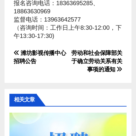
报名咨询电话：18363695285、
18863630969
监督电话：13963642577
（咨询时间：工作日上午8:30-12:00，下
午13:30-17:30)
文
潍坊影视传播中心
劳动和社会保障部关
招聘公告
于确立劳动关系有关
章
事项的通知
导
航
相关文章