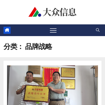
跳
至
内
容
分类：
品牌战略