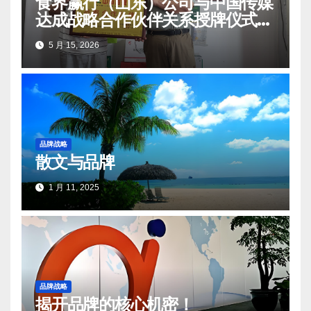
食界赢行（山东）公司与中国传媒
达成战略合作伙伴关系授牌仪式在
莒南顺利举办
5 月 15, 2026
品牌战略
散文与品牌
1 月 11, 2025
品牌战略
揭开品牌的核心机密！