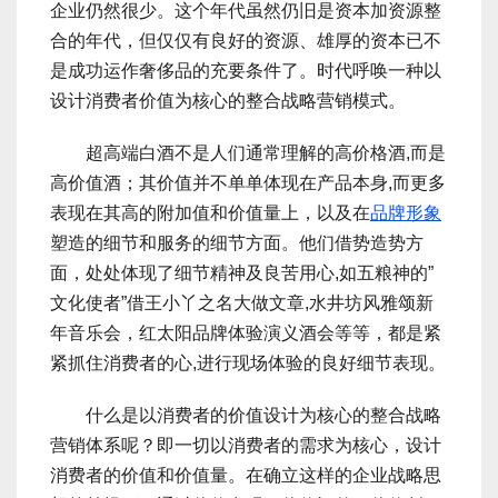
企业仍然很少。这个年代虽然仍旧是资本加资源整
合的年代，但仅仅有良好的资源、雄厚的资本已不
是成功运作奢侈品的充要条件了。时代呼唤一种以
设计消费者价值为核心的整合战略营销模式。
超高端白酒不是人们通常理解的高价格酒,而是
高价值酒；其价值并不单单体现在产品本身,而更多
表现在其高的附加值和价值量上，以及在
品牌形象
塑造的细节和服务的细节方面。他们借势造势方
面，处处体现了细节精神及良苦用心,如五粮神的”
文化使者”借王小丫之名大做文章,水井坊风雅颂新
年音乐会，红太阳品牌体验演义酒会等等，都是紧
紧抓住消费者的心,进行现场体验的良好细节表现。
什么是以消费者的价值设计为核心的整合战略
营销体系呢？即一切以消费者的需求为核心，设计
消费者的价值和价值量。在确立这样的企业战略思