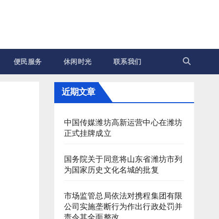
便民服务
休闲时光
联系我们
近期文章
中国传媒潍坊高新运营中心在潍坊
正式挂牌成立
国务院关于同意将山东省潍坊市列
为国家历史文化名城的批复
市场监管总局依法对携程集团有限
公司实施垄断行为作出行政处罚并
责令其全面整改