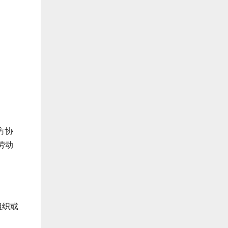
方协
劳动
组织或