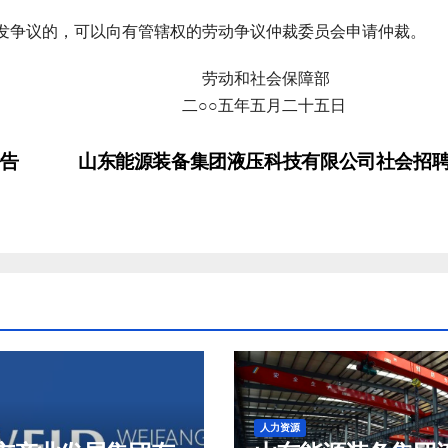
争议的，可以向有管辖权的劳动争议仲裁委员会申请仲裁。
会保障部
五月二十五日
公告
山东能源装备集团液压科技有限公司社会招
人力资源