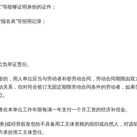
证”等能够证明身份的证件；
“报名表”等招用记录；
位负举证责任。
的，用人单位应当与劳动者补签劳动合同，劳动合同期限由双
动关系，但对符合签订无固定期限劳动合同条件的劳动者，如果
立。
在本单位工作年限每满一年支付一个月工资的经济补偿金。
)或经营权发包给不具备用工主体资格的组织或自然人，对该
方承担用工主体责任。