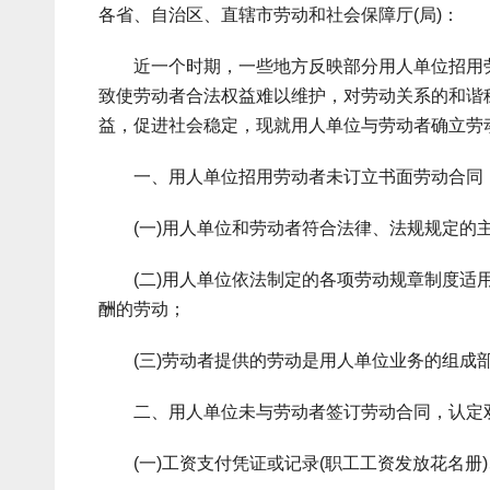
各省、自治区、直辖市劳动和社会保障厅(局)：
近一个时期，一些地方反映部分用人单位招用劳
致使劳动者合法权益难以维护，对劳动关系的和谐
益，促进社会稳定，现就用人单位与劳动者确立劳
一、用人单位招用劳动者未订立书面劳动合同，
(一)用人单位和劳动者符合法律、法规规定的
(二)用人单位依法制定的各项劳动规章制度适用
酬的劳动；
(三)劳动者提供的劳动是用人单位业务的组成
二、用人单位未与劳动者签订劳动合同，认定双
(一)工资支付凭证或记录(职工工资发放花名册