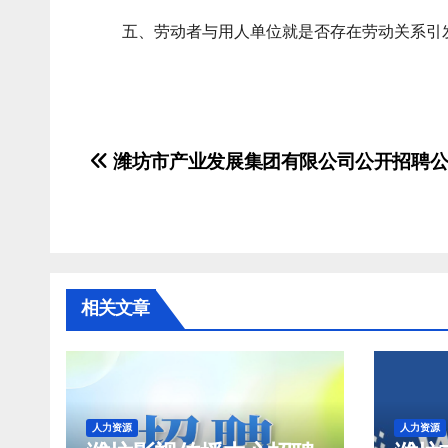
五、劳动者与用人单位就是否存在劳动关系引发
劳动和社
二○○五年
文
潍坊市产业发展集团有限公司公开招聘
章
导
航
相关文章
人力资源
人力资源