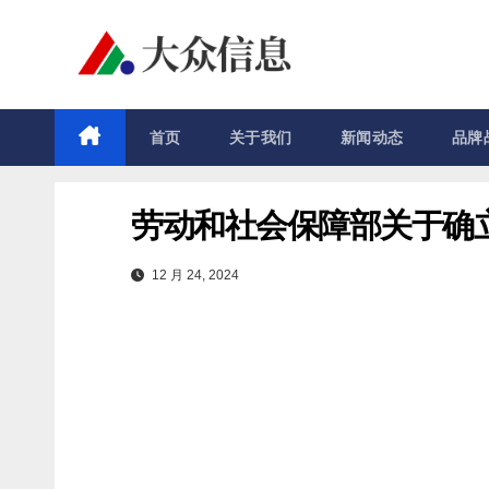
跳
至
内
容
首页
关于我们
新闻动态
品牌
劳动和社会保障部关于确
12 月 24, 2024