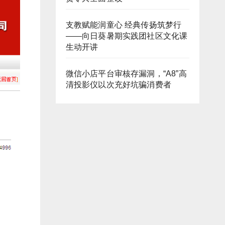
支教赋能润童心 经典传扬筑梦行
——向日葵暑期实践团社区文化课
生动开讲
微信小店平台审核存漏洞，“A8”高
清投影仪以次充好坑骗消费者