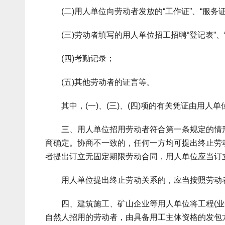
(二)用人单位向劳动者发放的“工作证”、“服务
(三)劳动者填写的用人单位招工招聘“登记表”、
(四)考勤记录；
(五)其他劳动者的证言等。
其中，(一)、(三)、(四)项的有关凭证由用人单
三、用人单位招用劳动者符合第一条规定的情形
商确定。协商不一致的，任何一方均可提出终止劳
者提出订立无固定期限劳动合同，用人单位应当订
用人单位提出终止劳动关系的，应当按照劳动者
四、建筑施工、矿山企业等用人单位将工程(业务
自然人招用的劳动者，由具备用工主体资格的发包