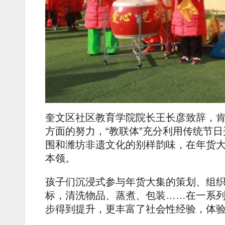
奎文区社区教育学院院长王长彦致辞，
方面的努力，“教联体”充分利用传统节
围和潍坊非遗文化的别样韵味，在年货大集
本领。
孩子们沉浸式参与年货大集的策划、组
标，清洗物品、蒸煮、包装……在一系
步得到提升，更丰富了社会性经验，体