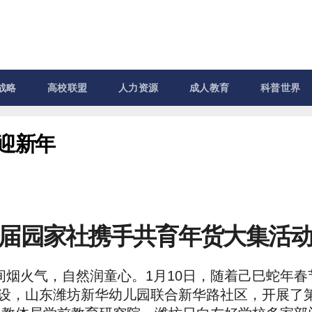
战略
高校联盟
人力资源
成人教育
科普世界
迎新年
届园家社携手共育年货大集活
间烟火气，自然润童心。1月10日，随着己巳蛇年春
建设，山东潍坊新华幼儿园联合新华路社区，开展了