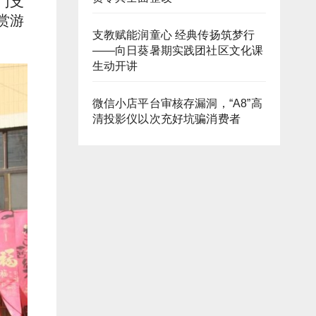
门支
赏游
支教赋能润童心 经典传扬筑梦行
——向日葵暑期实践团社区文化课
生动开讲
微信小店平台审核存漏洞，“A8”高
清投影仪以次充好坑骗消费者