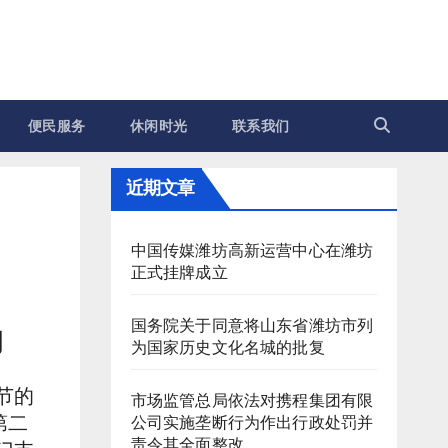
便民服务
休闲时光
联系我们
近期文章
中国传媒潍坊高新运营中心在潍坊
正式挂牌成立
国务院关于同意将山东省潍坊市列
动
为国家历史文化名城的批复
节的
市场监管总局依法对携程集团有限
第二
公司实施垄断行为作出行政处罚并
责令其全面整改