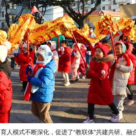
育人模式不断深化，促进了“教联体”共建共研、融