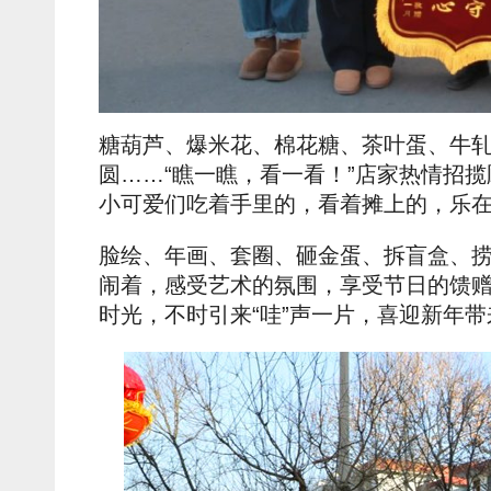
糖葫芦、爆米花、棉花糖、茶叶蛋、牛
圆……“瞧一瞧，看一看！”店家热情招揽
小可爱们吃着手里的，看着摊上的，乐
脸绘、年画、套圈、砸金蛋、拆盲盒、
闹着，感受艺术的氛围，享受节日的馈
时光，不时引来“哇”声一片，喜迎新年