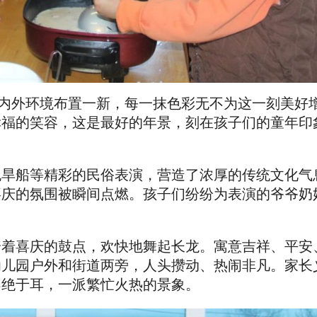
园内外环境布置一新，每一抹色彩无不为这一刻美好
幸福的笑容，这是最好的年景，刻在孩子们的童年印
跑旱船等精彩的民俗表演，营造了浓厚的传统文化气
喜庆的氛围被瞬间点燃。孩子们纷纷为表演的爷爷奶
踏着喜庆的鼓点，欢快地舞起长龙。寓意吉祥、平安
幼儿园户外和街道两旁，人头攒动、热闹非凡。家长
不绝于耳，一派繁忙火热的景象。