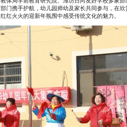
、教体局学前教育研究院、潍坊日向友好学校多家部
家部门携手护航，幼儿园师幼及家长共同参与，在欣
在红红火火的迎新年氛围中感受传统文化的魅力。