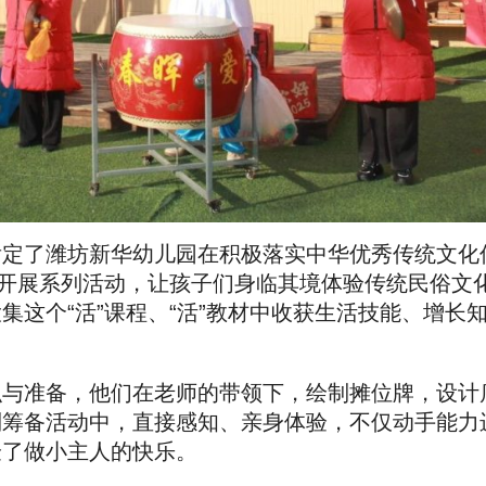
肯定了潍坊新华幼儿园在积极落实中华优秀传统文化
日开展系列活动，让孩子们身临其境体验传统民俗文
这个“活”课程、“活”教材中收获生活技能、增长
织与准备，他们在老师的带领下，绘制摊位牌，设计
列筹备活动中，直接感知、亲身体验，不仅动手能力
验了做小主人的快乐。