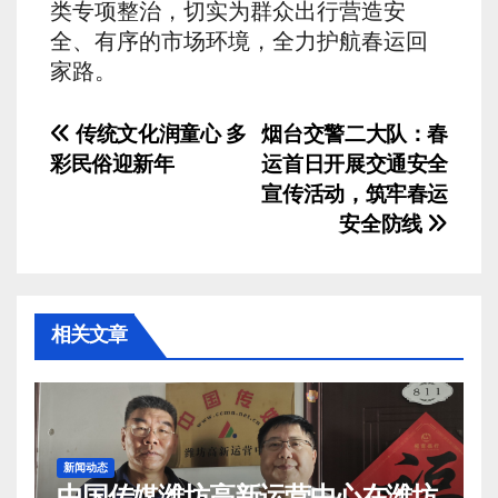
类专项整治，切实为群众出行营造安
全、有序的市场环境，全力护航春运回
家路。
文
传统文化润童心 多
烟台交警二大队：春
彩民俗迎新年
运首日开展交通安全
章
宣传活动，筑牢春运
导
安全防线
航
相关文章
新闻动态
中国传媒潍坊高新运营中心在潍坊