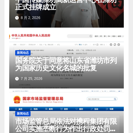
正式挂牌成立
8 月 2, 2026
新闻动态
国务院关于同意将山东省潍坊市列
为国家历史文化名城的批复
7 月 25, 2026
新闻动态
市场监管总局依法对携程集团有限
公司实施垄断行为作出行政处罚并