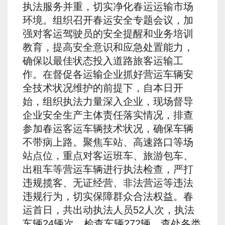
执法服务并重，切实净化春运运输市场
环境。组织召开春运安全专题会议，加
强对客运驾驶员的安全提醒和业务培训
教育，提高安全意识和应急处置能力，
确保以最佳状态投入道路旅客运输工
作。在督促各运输企业抓好营运车辆安
全技术状况维护的前提下，自本日开
始，组织执法力量深入企业，现场督导
企业安全生产主体责任落实情况，排查
参加春运客运车辆技术状况，确保车辆
不带病上路。聚焦车站、高速路口等场
站点位，重点对客运班车、旅游包车、
出租车等营运车辆进行执法检查，严打
违规揽客、无证经营、非法营运等违法
违规行为，切实保障群众合法权益。春
运首日，共出动执法人员52人次，执法
车辆24辆次，检查车辆272辆，查处各类