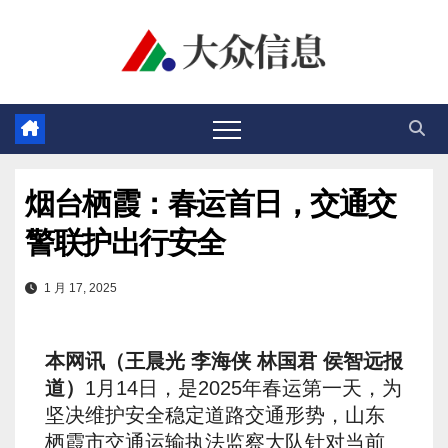
跳
至
内
容
烟台栖霞：春运首日，交通交
警联护出行安全
1 月 17, 2025
本网讯（王晨光 李海侠 林国君 侯智远报
道）
1月14日，是2025年春运第一天，为
坚决维护安全稳定道路交通形势，山东
栖霞市交通运输执法监察大队针对当前