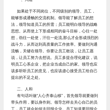
如果处于不同岗位，不同级别的领导、员工，
能够形成通畅的交流机制。领导能了解员工的想
法，领导知道员工的所需；员工能明白领导的战略
思想。从而使上下形成相同的奋斗目标，心往一处
想，劲往一处使，汗往一处流,那么才会形成强烈的
战斗力，从而达到高质量的工作效率。要做到沟通
流畅，关键在领导。你要让员工敢说，让员工愿
说，让员工努力去想说。员工多提合理化建议，说
明员工心系企业，把企业当成自己的家。领导也应
该多听听员工的意见，也应该虚心接受员工给自己
提出的不足之处。
二、人和
有句话叫做“人心齐泰山移”，首先领导就要做到
带头作用，要以身作则。领导怎样去关心自己的员
工，员工就会如何去回报企业。员工知道要回报企