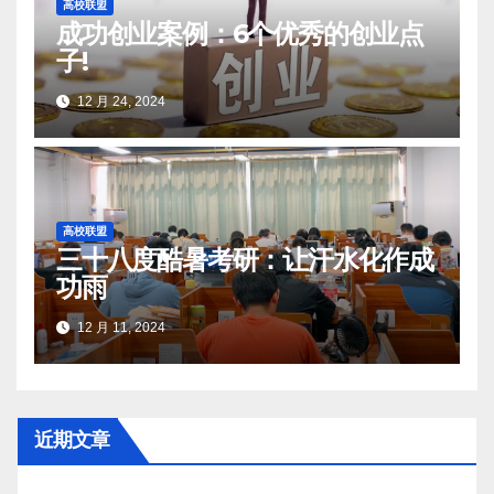
高校联盟
成功创业案例：6个优秀的创业点
子!
12 月 24, 2024
高校联盟
三十八度酷暑考研：让汗水化作成
功雨
12 月 11, 2024
近期文章