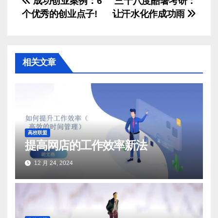
文
成功创业案例：6
三十八度酷暑考研：
个优秀的创业点子!
让汗水化作成功雨
章
导
航
相关文章
高校联盟
提高网店的工作效率新法
12 月 24, 2024