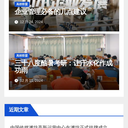
高校联盟
企业管理必备的几点建议
12 月 24, 2024
高校联盟
三十八度酷暑考研：让汗水化作成
功雨
12 月 11, 2024
近期文章
中国传媒潍坊高新运营中心在潍坊正式挂牌成立