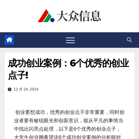
跳
至
内
容
成功创业案例：6个优秀的创业
点子!
12 月 24, 2024
创业要想成功，优秀的创业点子非常重要，同时创
业者要有敏锐眼光和创新意识，能从平凡的事情当
中找出闪亮点处理，以下是6个优秀的创业点子，
大学生创业网希望这6个成功创业案例的分析能对