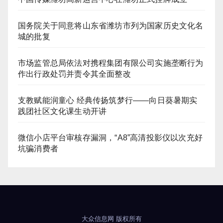
国务院关于同意将山东省潍坊市列为国家历史文化名
城的批复
市场监管总局依法对携程集团有限公司实施垄断行为
作出行政处罚并责令其全面整改
支教赋能润童心 经典传扬筑梦行——向日葵暑期实
践团社区文化课生动开讲
微信小店平台审核存漏洞，“A8”高清投影仪以次充好
坑骗消费者
大众信息网
版权所有