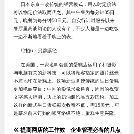
日本东京一改传统的经营模式，用以时定价法
将以物定价法取而代之。其中午餐为每分钟35日
元，晚餐为每分钟50日元。自实行计时服务以来，
餐厅里高谈阔论的人没有了，不少人都是一边吃饭
一边不断地看着手腕上的表。
绝招6：另辟蹊径
在美国，一家名叫奢朋的蛋糕店运用了和摄影
与电脑有关的新科技，可以将顾客指定的照片丝毫
不差地印在蛋糕上。这项新业务使传统的生日蛋糕
更加艳丽夺目：中间的影像形象逼真，周围的祝贺
文字感人肺腑，边上的奶油装饰品五彩缤纷。加工
这样的新式生日蛋糕每次收费不低，需15美元，可
是慕名前来订购的顾客络绎不绝，蛋糕生意兴隆。
文
提高网店的工作效
企业管理必备的几点