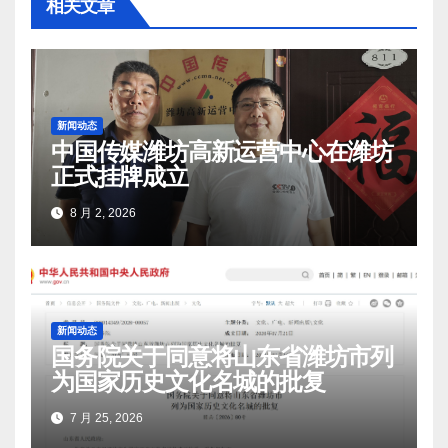
相关文章
新闻动态
中国传媒潍坊高新运营中心在潍坊
正式挂牌成立
8 月 2, 2026
新闻动态
国务院关于同意将山东省潍坊市列
为国家历史文化名城的批复
7 月 25, 2026