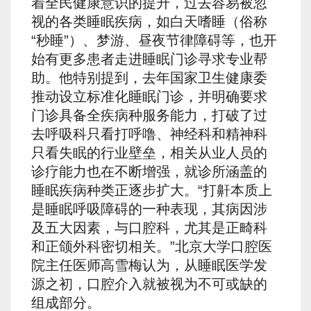
着全民健康意识的提升，过去容易被忽
视的各类睡眠疾病，如白天嗜睡（俗称
“秒睡”）、梦游、昼夜节律障碍等，也开
始有更多患者走进睡眠门诊寻求专业帮
助。他特别提到，去年国家卫生健康委
推动设立标准化睡眠门诊，并明确要求
门诊具备全疾病种服务能力，打破了过
去呼吸科只看打呼噜、神经科和精神科
只看失眠的行业壁垒，相关从业人员的
诊疗能力也在不断增强，就诊所涵盖的
睡眠疾病种类正逐步扩大。“打鼾本质上
是睡眠呼吸障碍的一种表现，其病因涉
及五大因素，与口腔科，尤其是正畸科
和正颌外科密切相关。”北京大学口腔医
院主任医师高雪梅认为，从睡眠医学发
源之初，口腔介入就被视为不可或缺的
组成部分。