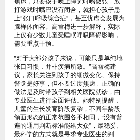
焦虑，只要孩子晚上睡觉时嘴微张，或
打游戏时嘴巴没有闭合，就担心孩子患
上“张口呼吸综合症”，甚至忧虑会发展为
腺样体面容。高雪梅进一步解释，实际
上仅有少数儿童受睡眠呼吸障碍影响，
需要重点干预。
“对于大部分孩子来说，可能只是单纯地
张口习惯，并非疾病所致。”高雪梅建
议，家长关注到孩子的细微变化、保持
警觉是好事，但不要过度焦虑。正确的
做法是及时带孩子到相关医院就诊，由
专业医生进行全面评估。她特别提醒，
儿童的生长发育阶段复杂，不同年龄段
颌面形态的正常范围各不相同，“没有普
遍的通用判断标准能给大众”，最稳妥、
最科学的方式就是寻求专业医生的判