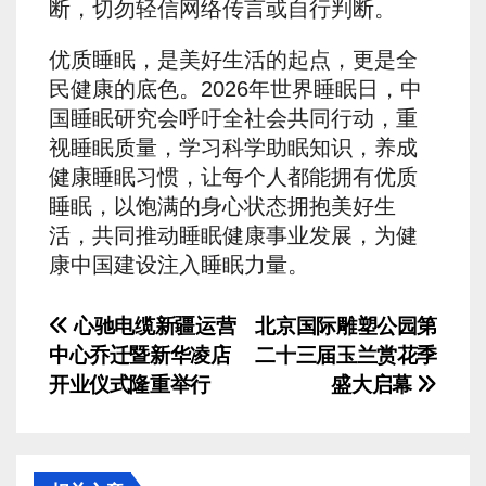
断，切勿轻信网络传言或自行判断。
优质睡眠，是美好生活的起点，更是全
民健康的底色。2026年世界睡眠日，中
国睡眠研究会呼吁全社会共同行动，重
视睡眠质量，学习科学助眠知识，养成
健康睡眠习惯，让每个人都能拥有优质
睡眠，以饱满的身心状态拥抱美好生
活，共同推动睡眠健康事业发展，为健
康中国建设注入睡眠力量。
文
心驰电缆新疆运营
北京国际雕塑公园第
中心乔迁暨新华凌店
二十三届玉兰赏花季
章
开业仪式隆重举行
盛大启幕
导
航