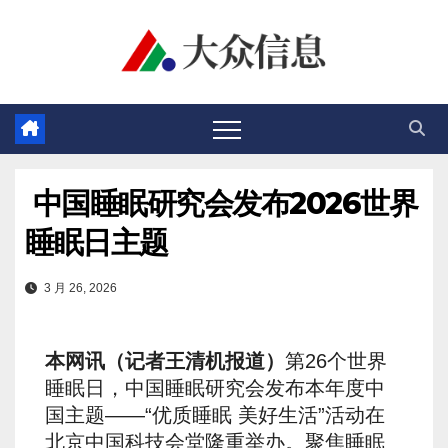
跳
至
内
容
中国睡眠研究会发布2026世界
睡眠日主题
3 月 26, 2026
本网讯（记者王清机报道）
第26个世界
睡眠日，中国睡眠研究会发布本年度中
国主题——“优质睡眠 美好生活”活动在
北京中国科技会堂隆重举办。聚焦睡眠