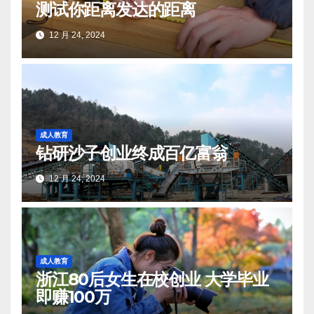
测试你距离发达的距离
12 月 24, 2024
成人教育
钻研沙子创业终成百亿富翁
12 月 24, 2024
成人教育
浙江80后女生在校创业 大学毕业
即赚100万