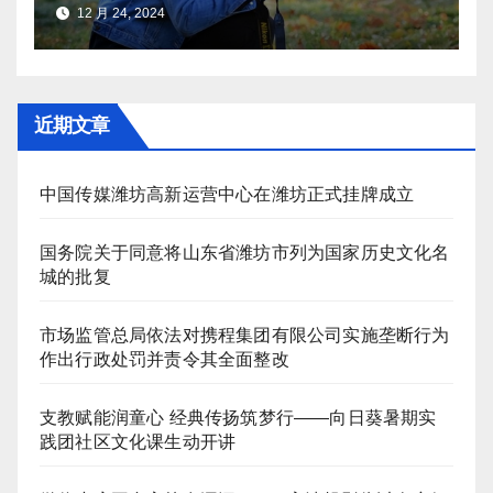
12 月 24, 2024
近期文章
中国传媒潍坊高新运营中心在潍坊正式挂牌成立
国务院关于同意将山东省潍坊市列为国家历史文化名
城的批复
市场监管总局依法对携程集团有限公司实施垄断行为
作出行政处罚并责令其全面整改
支教赋能润童心 经典传扬筑梦行——向日葵暑期实
践团社区文化课生动开讲