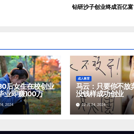
钻研沙子创业终成百亿
成人教育
80后女生在校创业
马云：只要你不放
毕业即赚100万
没钱样成功创业
24, 2024
12 月 24, 2024