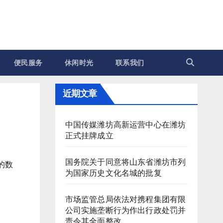
便民服务
休闲时光
联系我们
近期文章
中国传媒潍坊高新运营中心在潍坊
正式挂牌成立
国务院关于同意将山东省潍坊市列
的数
为国家历史文化名城的批复
市场监管总局依法对携程集团有限
公司实施垄断行为作出行政处罚并
责令其全面整改