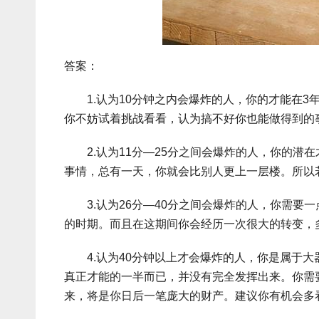
答案：
1.认为10分钟之内会爆炸的人，你的才能在3
你不妨试着挑战看看，认为搞不好你也能做得到的
2.认为11分—25分之间会爆炸的人，你的潜在
事情，总有一天，你就会比别人更上一层楼。所以
3.认为26分—40分之间会爆炸的人，你需要一
的时期。而且在这期间你会经历一次很大的转变，
4.认为40分钟以上才会爆炸的人，你是属于大
真正才能的一半而已，并没有完全发挥出来。你需
来，将是你日后一笔庞大的财产。建议你有机会多