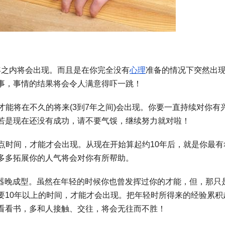
年之内将会出现。而且是在你完全没有
心理
准备的情况下突然出
事，事情的结果将会令人满意得吓一跳！
才能将在不久的将来(3到7年之间)会出现。你要一直持续对你有
若是现在还没有成功，请不要气馁，继续努力就对啦！
点时间，才能才会出现。从现在开始算起约10年后，就是你最有
多多拓展你的人气将会对你有所帮助。
器晚成型。虽然在年轻的时候你也曾发挥过你的才能，但，那只
要10年以上的时间，才能才会出现。把年轻时所得来的经验累积
看看书，多和人接触、交往，将会无往而不胜！