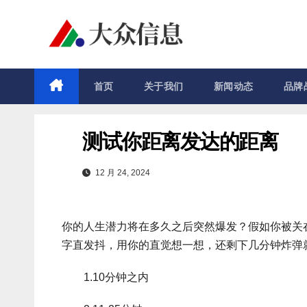
跳
至
内
容
首页
关于我们
新闻动态
品牌
测试你距离发达的距离
12 月 24, 2024
你的人生潜力将在多久之后突然爆发？假如你被关
字直发抖，用你的直觉想一想，还剩下几分钟炸弹
1.10分钟之内