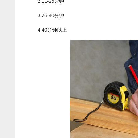
2.11-25分钟
3.26-40分钟
4.40分钟以上