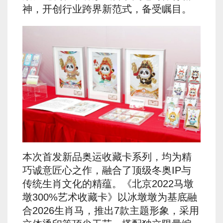
神，开创行业跨界新范式，备受瞩目。
本次首发新品奥运收藏卡系列，均为精
巧诚意匠心之作，融合了顶级冬奥IP与
传统生肖文化的精蕴。《北京2022马墩
墩300%艺术收藏卡》以冰墩墩为基底融
合2026生肖马，推出7款主题形象，采用