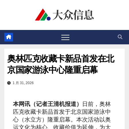
跳
至
内
容
奥林匹克收藏卡新品首发在北
京国家游泳中心隆重启幕
1 月 31, 2026
本网讯（记者王清机报道）
日前，奥林
匹克收藏卡新品首发于北京国家游泳中
心（水立方）隆重启幕。本次活动以奥
运文化为核心、收藏价值为延伸，为大