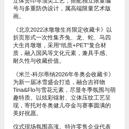
立体烫印等顶尖工艺，搭配独立限量编
号与多重防伪设计，属高端限量艺术版
画。
《北京2022冰墩墩生肖限定收藏卡》以
折页形式一次性集齐兔、龙、蛇、马四
大生肖墩墩，采用“纸质+PET”复合材
质，融入国风等文化元素，兼具手感、
耐久性与收藏价值。
《米兰-科尔蒂纳2026年冬奥会收藏卡》
为新一届冰雪盛会打造，融合吉祥物
Tina&Flo与雪花元素，尽显冬季氛围与萌
趣特质。以炫彩镭射、立体压纹工艺呈
现，寄托对冬奥健儿夺金与赛事圆满的
美好祝愿。
仪式现场氛围高涨。特许零售企业代表