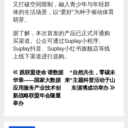
又打破空间限制，融入青少年与年轻群
体的生活场景，以“爱好”为种子催动体育
萌芽。
据了解，本次首发的产品已正式开通购
买渠道。公众可通过Suplay小程序、
Suplay抖音、Suplay小红书旗舰店等线
上线下渠道进行选购。
文
践联盟使命 谱数据
“自然共生，零碳未
华章——国家大数据
来”主题科普活动于山
章
应用服务产业技术创
东淄博成功举办
导
新战略联盟年会隆重
举办
航