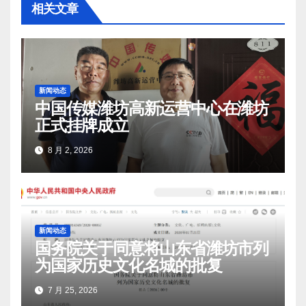
相关文章
新闻动态
中国传媒潍坊高新运营中心在潍坊
正式挂牌成立
8 月 2, 2026
新闻动态
国务院关于同意将山东省潍坊市列
为国家历史文化名城的批复
7 月 25, 2026