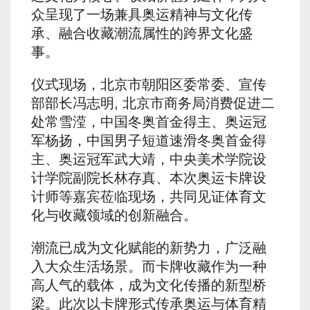
众呈现了一场兼具奥运精神与文化传
承、融合收藏潮流属性的跨界文化盛
事。
仪式现场，北京市朝阳区委常委、宣传
部部长冯志明, 北京市商务局消费促进二
处常雪滢，中国冬奥首金得主、奥运冠
军杨扬，中国男子短道速滑冬奥首金得
主、奥运冠军武大靖，中央美术学院设
计学院副院长林存真、本次奥运卡牌设
计师等嘉宾莅临现场，共同见证体育文
化与收藏领域的创新融合。
潮流已成为文化赋能的新势力，广泛融
入大众生活场景。而卡牌收藏作为一种
高人气的载体，成为文化传播的新型桥
梁。此次以卡牌形式传承奥运与体育精