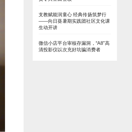
支教赋能润童心 经典传扬筑梦行
——向日葵暑期实践团社区文化课
生动开讲
微信小店平台审核存漏洞，“A8”高
清投影仪以次充好坑骗消费者