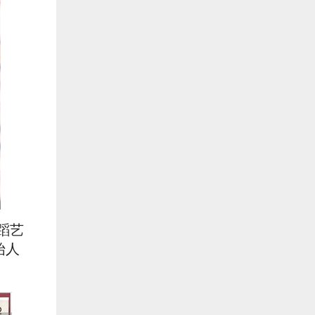
蹈艺
始人