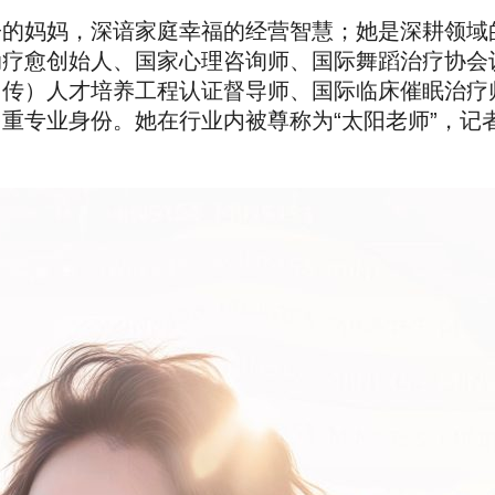
子的妈妈，深谙家庭幸福的经营智慧；她是深耕领域
动疗愈创始人、国家心理咨询师、国际舞蹈治疗协会
中传）人才培养工程认证督导师、国际临床催眠治疗
重专业身份。她在行业内被尊称为“太阳老师”，记