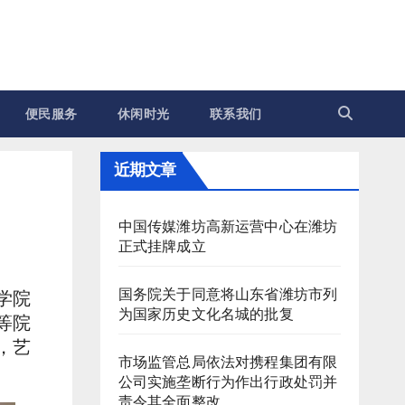
便民服务
休闲时光
联系我们
近期文章
中国传媒潍坊高新运营中心在潍坊
正式挂牌成立
国务院关于同意将山东省潍坊市列
学院
为国家历史文化名城的批复
等院
，艺
市场监管总局依法对携程集团有限
公司实施垄断行为作出行政处罚并
责令其全面整改