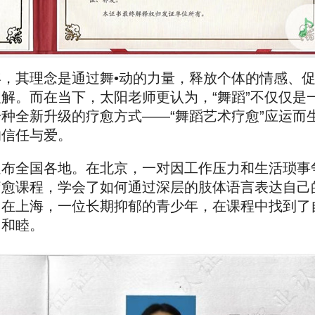
，其理念是通过舞•动的力量，释放个体的情感、
解。而在当下，太阳老师更认为，“舞蹈”不仅仅是
种全新升级的疗愈方式——“舞蹈艺术疗愈”应运而
的信任与爱。
遍布全国各地。在北京，一对因工作压力和生活琐事
疗愈课程，学会了如何通过深层的肢体语言表达自己
。在上海，一位长期抑郁的青少年，在课程中找到了
加和睦。