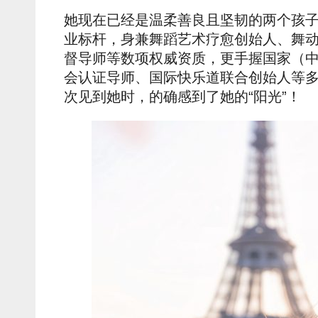
她现在已经是温柔善良且坚韧的两个孩
业标杆，身兼舞蹈艺术疗愈创始人、舞
督导师等数项权威资质，更手握国家（
会认证导师、国际快乐道联合创始人等多
次见到她时，的确感到了她的“阳光”！