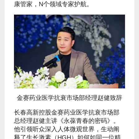
康管家，N个领域专家护航。
金赛药业医学抗衰市场部经理赵健致辞
长春高新控股金赛药业医学抗衰市场部
总经理赵健主讲《永葆青春的密码》。
他引领听众深入人体微观世界，生动阐
释了生长激素（HGH）如何如同一位精