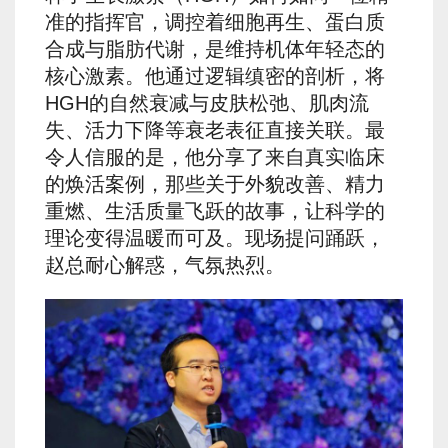
准的指挥官，调控着细胞再生、蛋白质
合成与脂肪代谢，是维持机体年轻态的
核心激素。他通过逻辑缜密的剖析，将
HGH的自然衰减与皮肤松弛、肌肉流
失、活力下降等衰老表征直接关联。最
令人信服的是，他分享了来自真实临床
的焕活案例，那些关于外貌改善、精力
重燃、生活质量飞跃的故事，让科学的
理论变得温暖而可及。现场提问踊跃，
赵总耐心解惑，气氛热烈。