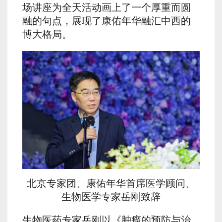
场讲座为全天活动画上了一个厚重而圆
融的句点，展现了康佑年华融汇中西的
博大格局。
北京专家团、康佑年华首席医学顾问、
生物医学专家岳刚致辞
生物医药专家岳刚以《肿瘤的预防与治