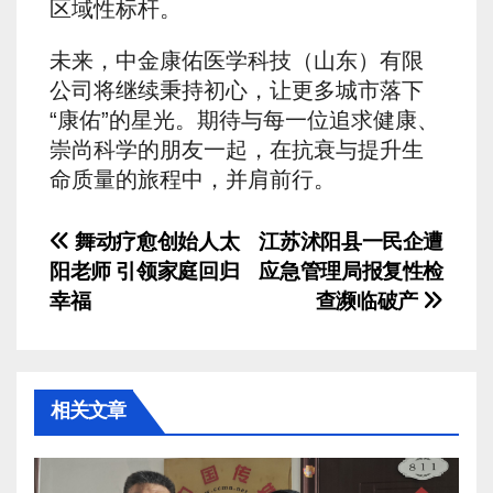
区域性标杆。
未来，中金康佑医学科技（山东）有限
公司将继续秉持初心，让更多城市落下
“康佑”的星光。期待与每一位追求健康、
崇尚科学的朋友一起，在抗衰与提升生
命质量的旅程中，并肩前行。
文
舞动疗愈创始人太
江苏沭阳县一民企遭
阳老师 引领家庭回归
应急管理局报复性检
章
幸福
查濒临破产
导
航
相关文章