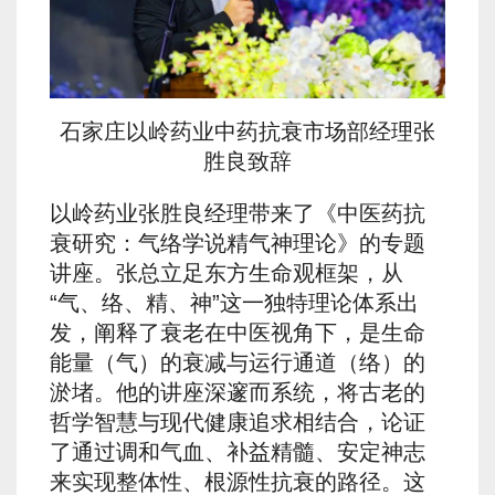
石家庄以岭药业中药抗衰市场部经理张
胜良致辞
以岭药业张胜良经理带来了《中医药抗
衰研究：气络学说精气神理论》的专题
讲座。张总立足东方生命观框架，从
“气、络、精、神”这一独特理论体系出
发，阐释了衰老在中医视角下，是生命
能量（气）的衰减与运行通道（络）的
淤堵。他的讲座深邃而系统，将古老的
哲学智慧与现代健康追求相结合，论证
了通过调和气血、补益精髓、安定神志
来实现整体性、根源性抗衰的路径。这