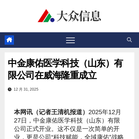
跳
至
内
容
中金康佑医学科技（山东）有
限公司在威海隆重成立
12 月 31, 2025
本网讯（记者王清机报道）
2025年12月
27日，中金康佑医学科技（山东）有限
公司正式开业。这不仅是一次简单的开
业，更是公司“科技赋能，全域康佑”战略