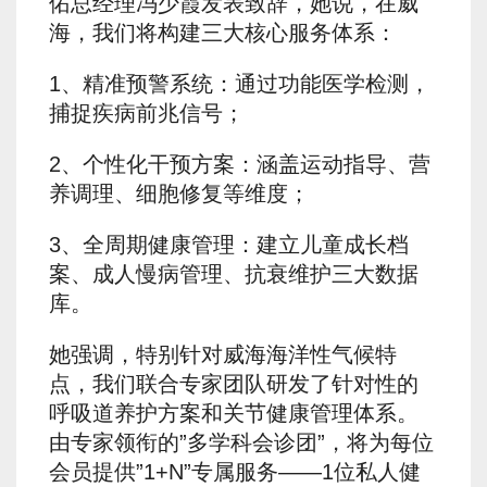
佑总经理冯少霞发表致辞，她说，在威
海，我们将构建三大核心服务体系：
1、精准预警系统：通过功能医学检测，
捕捉疾病前兆信号；
2、个性化干预方案：涵盖运动指导、营
养调理、细胞修复等维度；
3、全周期健康管理：建立儿童成长档
案、成人慢病管理、抗衰维护三大数据
库。
她强调，特别针对威海海洋性气候特
点，我们联合专家团队研发了针对性的
呼吸道养护方案和关节健康管理体系。
由专家领衔的”多学科会诊团”，将为每位
会员提供”1+N”专属服务——1位私人健