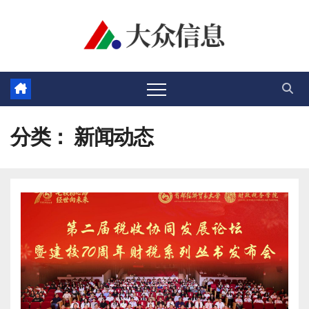
跳
至
内
容
分类：
新闻动态