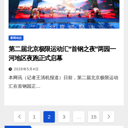
新闻动态
第二届北京极限运动汇“首钢之夜”两园一
河地区夜跑正式启幕
2026年5月4日
本网讯（记者王清机报道）日前，第二届北京极限运动
汇在首钢园正…
文
1
2
3
…
15