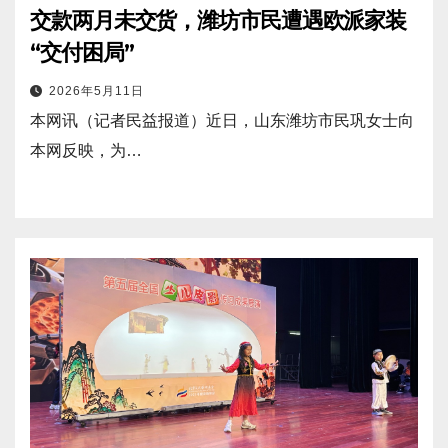
交款两月未交货，潍坊市民遭遇欧派家装
“交付困局”
2026年5月11日
本网讯（记者民益报道）近日，山东潍坊市民巩女士向
本网反映，为…