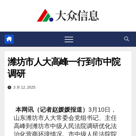
跳
至
内
容
潍坊市人大高峰一行到市中院
调研
3 月 12, 2025
本网讯（记者赵媛媛报道）
3月10日，
山东潍坊市人大常委会党组书记、主任
高峰到潍坊市中级人民法院调研优化法
治化营商环境情况。市中级人民法院院