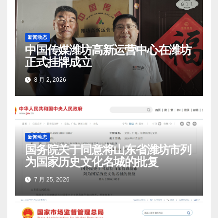
新闻动态
中国传媒潍坊高新运营中心在潍坊
正式挂牌成立
8 月 2, 2026
新闻动态
国务院关于同意将山东省潍坊市列
为国家历史文化名城的批复
7 月 25, 2026