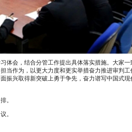
学习体会，结合分管工作提出具体落实措施。大家一
、担当作为，以更大力度和更实举措奋力推进审判工
全面振兴取得新突破上勇于争先，奋力谱写中国式现
。
安排。
会议。
。