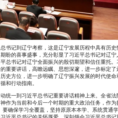
平总书记到辽宁考察，这是辽宁发展历程中具有历史
切期盼的喜事盛事，充分彰显了习近平总书记对辽宁
近平总书记对辽宁全面振兴的殷切期望和信任重托。
后的重要讲话，高瞻远瞩、思想深邃，进一步标定了
和历史方位，进一步明确了辽宁振兴发展的时代使命
遵循和行动指南。
行动统一到习近平总书记重要讲话精神上来。全省法
精神作为当前和今后一个时期的重大政治任务，作为
动。要确保学习全覆盖，坚持原原本本学、系统贯通
悟习近平总书记的关怀厚爱、深刻领会习近平总书记