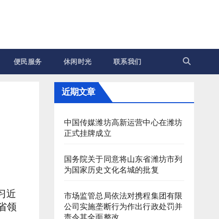
便民服务
休闲时光
联系我们
近期文章
中国传媒潍坊高新运营中心在潍坊
正式挂牌成立
国务院关于同意将山东省潍坊市列
为国家历史文化名城的批复
习近
市场监管总局依法对携程集团有限
省领
公司实施垄断行为作出行政处罚并
责令其全面整改