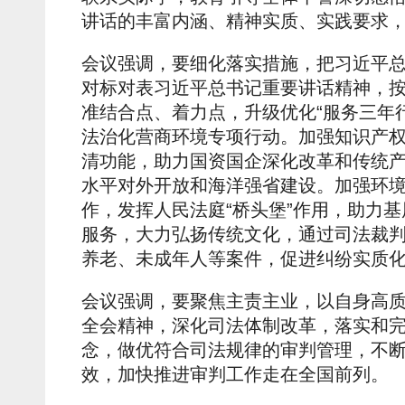
讲话的丰富内涵、精神实质、实践要求
会议强调，要细化落实措施，把习近平
对标对表习近平总书记重要讲话精神，
准结合点、着力点，升级优化“服务三年
法治化营商环境专项行动。加强知识产
清功能，助力国资国企深化改革和传统
水平对外开放和海洋强省建设。加强环
作，发挥人民法庭“桥头堡”作用，助力
服务，大力弘扬传统文化，通过司法裁判
养老、未成年人等案件，促进纠纷实质
会议强调，要聚焦主责主业，以自身高
全会精神，深化司法体制改革，落实和完
念，做优符合司法规律的审判管理，不
效，加快推进审判工作走在全国前列。