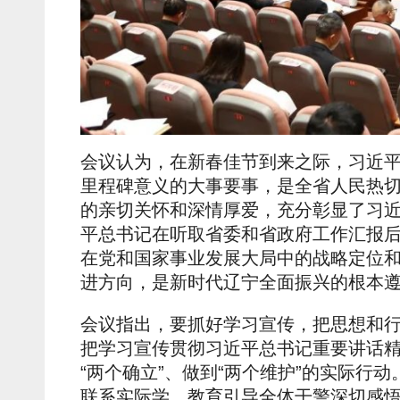
会议认为，在新春佳节到来之际，习近
里程碑意义的大事要事，是全省人民热
的亲切关怀和深情厚爱，充分彰显了习
平总书记在听取省委和省政府工作汇报
在党和国家事业发展大局中的战略定位
进方向，是新时代辽宁全面振兴的根本
会议指出，要抓好学习宣传，把思想和
把学习宣传贯彻习近平总书记重要讲话
“两个确立”、做到“两个维护”的实际行
联系实际学，教育引导全体干警深切感