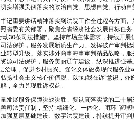
，切实增强贯彻落实的政治自觉、思想自觉、行动自
总书记重要讲话精神落实到法院工作全过程各方面。
按照省委有关部署，聚焦全省经济社会发展目标任务
行动30条司法措施”。坚持市场主体需求，持续开展
权司法保护，服务发展新质生产力。发挥破产审判拯
产业转型升级。落实涉外商事海事审判精品战略，服
境资源司法保护，服务美丽辽宁建设。纵深推进强基
基层治理，促进乡村振兴。强化文体旅类现代服务业
弘扬社会主义核心价值观。以“如我在诉”意识，办
化解，全力兑现胜诉权益。
质量发展服务保障决战决胜。要认真落实党的二十届
善司法责任制，坚持“精细化、一体化、闭环”管理
断加强基层基础建设、数字法院建设，持续提升审判