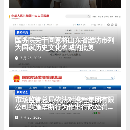
新闻动态
国务院关于同意将山东省潍坊市列
为国家历史文化名城的批复
7 月 25, 2026
新闻动态
市场监管总局依法对携程集团有限
公司实施垄断行为作出行政处罚并
责令其全面整改
7 月 25, 2026