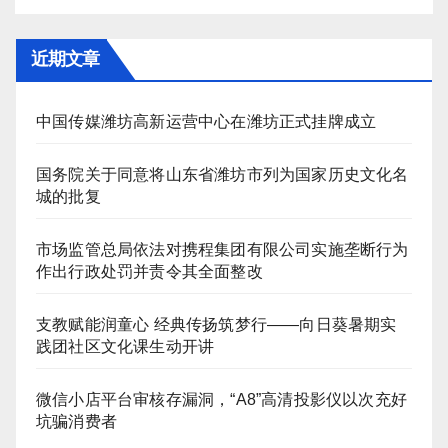
近期文章
中国传媒潍坊高新运营中心在潍坊正式挂牌成立
国务院关于同意将山东省潍坊市列为国家历史文化名
城的批复
市场监管总局依法对携程集团有限公司实施垄断行为
作出行政处罚并责令其全面整改
支教赋能润童心 经典传扬筑梦行——向日葵暑期实
践团社区文化课生动开讲
微信小店平台审核存漏洞，“A8”高清投影仪以次充好
坑骗消费者