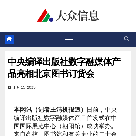
跳
至
内
容
中央编译出版社数字融媒体产
品亮相北京图书订货会
1 月 15, 2025
本网讯（记者王清机报道）
日前，中央
编译出版社数字融媒体产品首发式在中
国国际展览中心（朝阳馆）成功举办。
来自高校、图书馆和有关企业的二十余