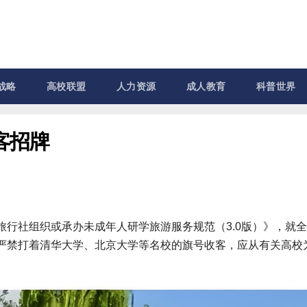
战略
高校联盟
人力资源
成人教育
科普世界
客招牌
行社组织或承办未成年人研学旅游服务规范（3.0版）》，就
严禁打着清华大学、北京大学等名校的旗号收客，应从有关高校