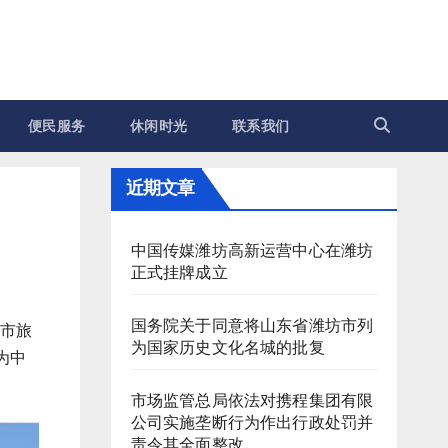
便民服务
休闲时光
联系我们
近期文章
中国传媒潍坊高新运营中心在潍坊
正式挂牌成立
国务院关于同意将山东省潍坊市列
全市旅
为国家历史文化名城的批复
为中
市场监管总局依法对携程集团有限
公司实施垄断行为作出行政处罚并
责令其全面整改