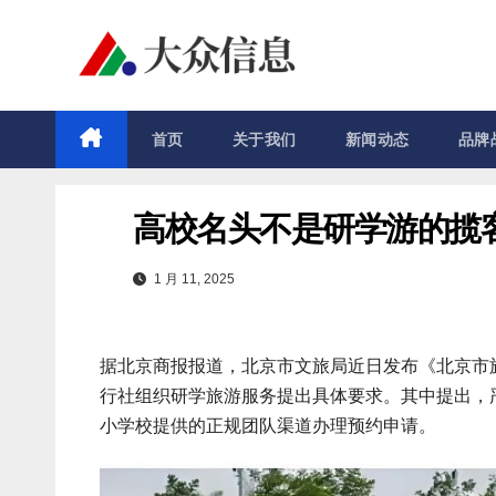
跳
至
内
容
首页
关于我们
新闻动态
品牌
高校名头不是研学游的揽
1 月 11, 2025
据北京商报报道，北京市文旅局近日发布《北京市旅
行社组织研学旅游服务提出具体要求。其中提出，
小学校提供的正规团队渠道办理预约申请。