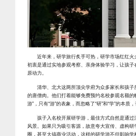
近年来，研学旅行炙手可热，研学市场红红火火
初衷是通过实地参观考察、亲身体验学习，让孩子
原动力。
清华、北大这两所顶尖学府为众多家长和孩子所
的唐僧肉。他们打着能够免费预约名校参观名额的幌
游”，只有“游”的表象，而忽略了“研”和“学”的本
孩子入名校开展研学游，最佳方式自然是通过深
风景。如果只为吸引客源，故意夸大宣传、虚构研
圈，甚至大搞商业活动，这样的研学游不但影响学