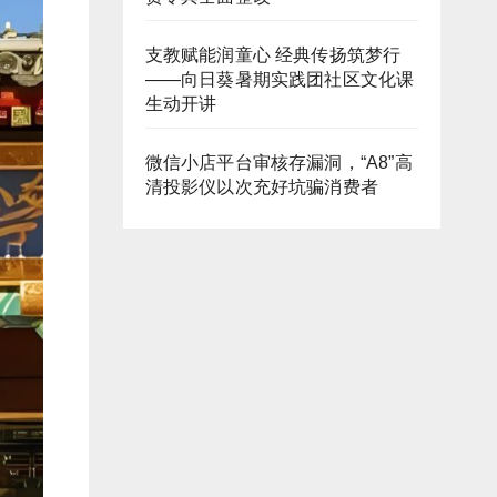
支教赋能润童心 经典传扬筑梦行
——向日葵暑期实践团社区文化课
生动开讲
微信小店平台审核存漏洞，“A8”高
清投影仪以次充好坑骗消费者