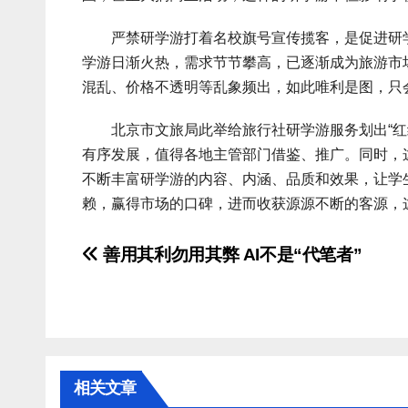
严禁研学游打着名校旗号宣传揽客，是促进研学
学游日渐火热，需求节节攀高，已逐渐成为旅游市
混乱、价格不透明等乱象频出，如此唯利是图，只
北京市文旅局此举给旅行社研学游服务划出“红线
有序发展，值得各地主管部门借鉴、推广。同时，
不断丰富研学游的内容、内涵、品质和效果，让学
赖，赢得市场的口碑，进而收获源源不断的客源，
文
善用其利勿用其弊 AI不是“代笔者”
章
导
航
相关文章