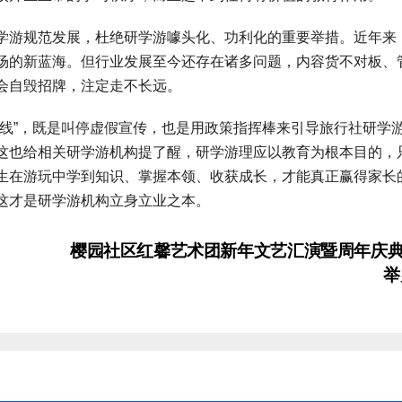
游规范发展，杜绝研学游噱头化、功利化的重要举措。近年来
场的新蓝海。但行业发展至今还存在诸多问题，内容货不对板、
会自毁招牌，注定走不长远。
”，既是叫停虚假宣传，也是用政策指挥棒来引导旅行社研学
这也给相关研学游机构提了醒，研学游理应以教育为根本目的，
生在游玩中学到知识、掌握本领、收获成长，才能真正赢得家长
这才是研学游机构立身立业之本。
樱园社区红馨艺术团新年文艺汇演暨周年庆
举