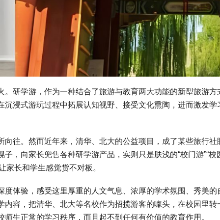
。研学游，作为一种结合了旅游与教育两大功能的新型旅游方
在沉浸式游玩过程中拓展认知视野、接受文化熏陶，进而激发学
向往。然而近年来，清华、北大的公益项目，成了某些旅行社
子，向家长兜售各种研学游产品，实则只是肤浅的“校门游”“校
质，让家长和学生感觉货不对板。
度体验，感受这里厚重的人文气息、浓厚的学术氛围、秀美的
学内容，把清华、北大等名校作为招揽游客的噱头，在校园里转
校师生正常的学习秩序，而且起不到任何有价值的教育作用。