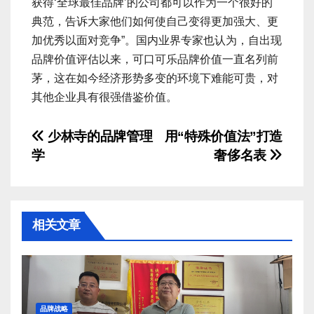
获得‘全球最佳品牌’的公司都可以作为一个很好的
典范，告诉大家他们如何使自己变得更加强大、更
加优秀以面对竞争”。国内业界专家也认为，自出现
品牌价值评估以来，可口可乐品牌价值一直名列前
茅，这在如今经济形势多变的环境下难能可贵，对
其他企业具有很强借鉴价值。
文
少林寺的品牌管理
用“特殊价值法”打造
学
奢侈名表
章
导
航
相关文章
品牌战略