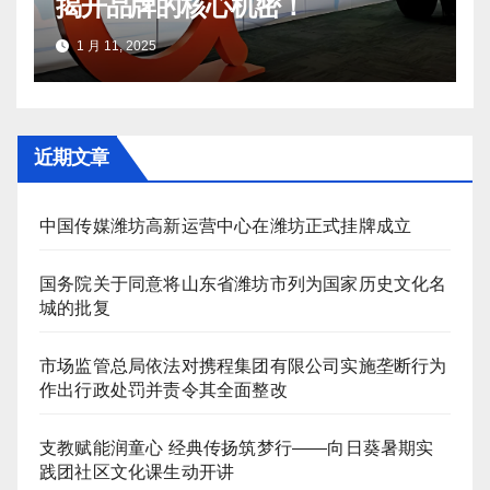
揭开品牌的核心机密！
1 月 11, 2025
近期文章
中国传媒潍坊高新运营中心在潍坊正式挂牌成立
国务院关于同意将山东省潍坊市列为国家历史文化名
城的批复
市场监管总局依法对携程集团有限公司实施垄断行为
作出行政处罚并责令其全面整改
支教赋能润童心 经典传扬筑梦行——向日葵暑期实
践团社区文化课生动开讲