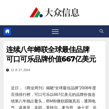
跳
至
内
容
连续八年蝉联全球最佳品牌
可口可乐品牌价值667亿美元
12 月 27, 2024
近日，《商业周刊》揭晓“全球最佳品牌”2008年度
百强排行榜，可口可乐以667亿美元的品牌价值连
续第八年独占鳌头，IBM和微软跟随其后，通用电
气、诺基亚、丰田、英特尔、麦当劳、迪士尼、谷