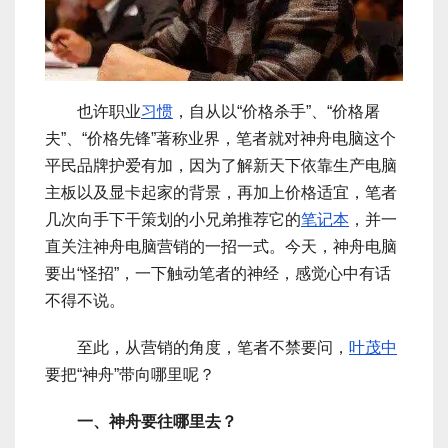
也许职业
习惯
，自从以“价格杀手”、“价格屠
夫”、“价格先锋”著称业界，笔者就对神舟电脑这个
平民品牌护爱有加，因为了解新天下依靠生产电脑
主板以及显卡起家的背景，再加上价格适宜，笔者
几次向手下干策划的小兄弟推荐它的
笔记本
，并一
直关注神舟电脑营销的一招一式。今天，神舟电脑
要出“怪招”，一下触动笔者的神经，感觉心中有话
不得不说。
至此，从营销的角度，笔者不禁要问，
叶茂中
要把“神舟”带向哪里呢？
一、神舟要往哪里去？