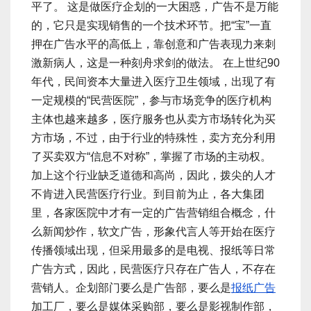
平了。 这是做医疗企划的一大困惑，广告不是万能
的，它只是实现销售的一个技术环节。把“宝”一直
押在广告水平的高低上，靠创意和广告表现力来刺
激新病人，这是一种刻舟求剑的做法。 在上世纪90
年代，民间资本大量进入医疗卫生领域，出现了有
一定规模的“民营医院”，参与市场竞争的医疗机构
主体也越来越多，医疗服务也从卖方市场转化为买
方市场，不过，由于行业的特殊性，卖方充分利用
了买卖双方“信息不对称”，掌握了市场的主动权。
加上这个行业缺乏道德和高尚，因此，拨尖的人才
不肯进入民营医疗行业。到目前为止，各大集团
里，各家医院中才有一定的广告营销组合概念，什
么新闻炒作，软文广告，形象代言人等开始在医疗
传播领域出现，但采用最多的是电视、报纸等日常
广告方式，因此，民营医疗只存在广告人，不存在
营销人。企划部门要么是广告部，要么是
报纸广告
加工厂，要么是媒体采购部，要么是影视制作部，