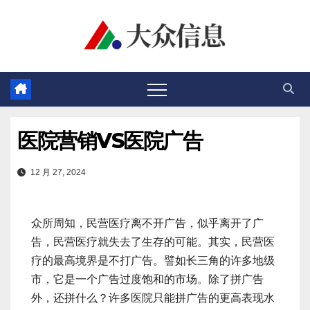
跳
至
内
容
医院营销VS医院广告
12 月 27, 2024
众所周知，民营医疗离不开广告，似乎离开了广
告，民营医疗就失去了生存的可能。其实，民营医
疗的最高境界是不打广告。譬如长三角的许多地级
市，它是一个广告过度饱和的市场。除了拼广告
外，还拼什么？许多医院只能拼广告的更高表现水