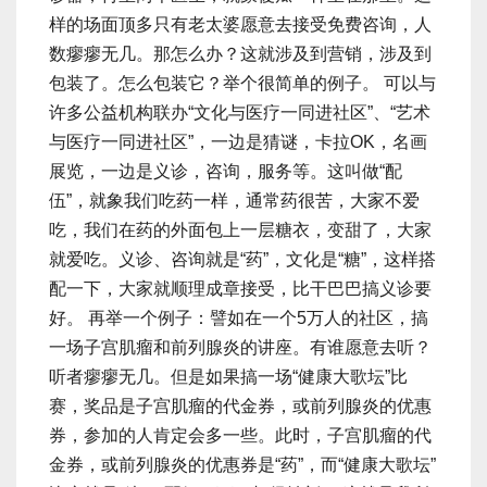
样的场面顶多只有老太婆愿意去接受免费咨询，人
数瘳瘳无几。那怎么办？这就涉及到营销，涉及到
包装了。怎么包装它？举个很简单的例子。 可以与
许多公益机构联办“文化与医疗一同进社区”、“艺术
与医疗一同进社区”，一边是猜谜，卡拉OK，名画
展览，一边是义诊，咨询，服务等。这叫做“配
伍”，就象我们吃药一样，通常药很苦，大家不爱
吃，我们在药的外面包上一层糖衣，变甜了，大家
就爱吃。义诊、咨询就是“药”，文化是“糖”，这样搭
配一下，大家就顺理成章接受，比干巴巴搞义诊要
好。 再举一个例子：譬如在一个5万人的社区，搞
一场子宫肌瘤和前列腺炎的讲座。有谁愿意去听？
听者瘳瘳无几。但是如果搞一场“健康大歌坛”比
赛，奖品是子宫肌瘤的代金券，或前列腺炎的优惠
券，参加的人肯定会多一些。此时，子宫肌瘤的代
金券，或前列腺炎的优惠券是“药”，而“健康大歌坛”