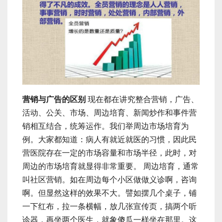
营销与广告的区别
现在都在讲究整合营销，广告、
活动、公关、市场、周边培育、新闻炒作和事件营
销相互结合，统筹运作。我们举周边市场培育为
例。大家都知道：病人有就近就医的习惯，因此民
营医院存在一定的市场容量和市场半径，此时，对
周边的市场培育就显得非常重要。 周边培育，通常
叫社区营销。如在周边每个小区做做义诊啊，咨询
啊。但显然这样的效果不大。譬如摆几个桌子，铺
一下红布，拉一条横幅，放几张宣传页，搞两个听
诊器，再坐两个医生，就象傻瓜一样坐在那里。这