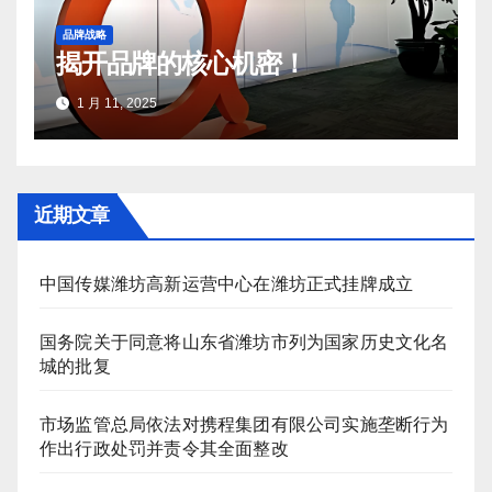
品牌战略
揭开品牌的核心机密！
1 月 11, 2025
近期文章
中国传媒潍坊高新运营中心在潍坊正式挂牌成立
国务院关于同意将山东省潍坊市列为国家历史文化名
城的批复
市场监管总局依法对携程集团有限公司实施垄断行为
作出行政处罚并责令其全面整改