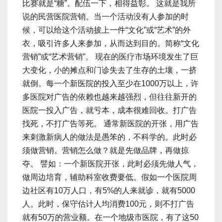
比赛就是“糖”。配伍一下，相得益彰。 这就是我所
说的民营医院营销。当一个活动没有人参加的时
候，可以给这个活动披上一件“文化”或“艺术”的外
衣，吸引许多人来参加，从而达到目的。简称“文化
营销”或“艺术营销”。 现在的医疗市场环境发生了巨
大变化，小的摊点和门诊失去了生存的土壤，一挤
就倒。每一个新医院的投入至少在1000万以上，许
多医院对广告的依赖也越来越强烈，但往往新开的
医院一投入广告，就亏本，成本很难回收。打广告
找死，不打广告等死。 通常新医院的开张，用广告
来刺激新病人的做法是愚笨的，不科学的。此时必
须做营销。营销怎么做？就是先做品牌，再做掠
夺。 譬如：一个新医院开张，此时必须先做人气，
做周边培育，辅助科室收费要低。假如一个医院周
边社区有10万人口，有5%的人来就诊，就有5000
人。此时，保守估计人均消费100元，则不打广告
就有50万的营业额。在一个地级市医院，有了这50