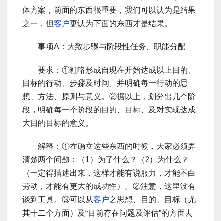
体方案，前面的东西很重要，我们可以认为是结果
之一，但
客户
更认为下面的东西才是结果。
事项A：大致步骤与阶段性任务、职能分配
要求：①粗略形成自现在开始达成以上目的、
目标的行动、步骤及时间。并明确每一行动的思
想、方法、原则与意义。②据以上，划分出几个阶
段，明确每一个阶段的目的、目标、及对实现达成
大目的目标的意义。
解释：①在确立这些东西的时候，大家必须弄
清楚两个问题：（1）为了什么？（2）为什么？
（一定得描述出来，这样才能有说服力，才能不白
劳动，才能有更大的成功性）。②注意，这里没有
谈到工具。③可以从
客户
之思想、目的、目标（尤
其十二个方面）及“目前存在问题及评估”的方面去