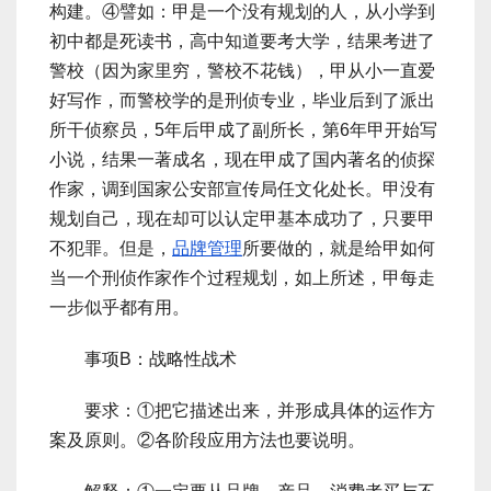
构建。④譬如：甲是一个没有规划的人，从小学到
初中都是死读书，高中知道要考大学，结果考进了
警校（因为家里穷，警校不花钱），甲从小一直爱
好写作，而警校学的是刑侦专业，毕业后到了派出
所干侦察员，5年后甲成了副所长，第6年甲开始写
小说，结果一著成名，现在甲成了国内著名的侦探
作家，调到国家公安部宣传局任文化处长。甲没有
规划自己，现在却可以认定甲基本成功了，只要甲
不犯罪。但是，
品牌管理
所要做的，就是给甲如何
当一个刑侦作家作个过程规划，如上所述，甲每走
一步似乎都有用。
事项B：战略性战术
要求：①把它描述出来，并形成具体的运作方
案及原则。②各阶段应用方法也要说明。