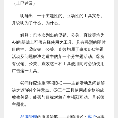
（上已述及）
明确出：一个主题性的、互动性的工具实务。
并说明为了什么、为什么。
解释：①本次列出的促销、公关、直效等均为
A-I的基础上可供选择使用之工具。具有强烈的即时
目的性。②促销、公关、直效均属于事项B-C主题
活动及问题解决之道中的某一个分主题活动。③所
有促销、公关、直效这三种工具使用同时必须使用
广告这一工具。
④同样应注重“事项B-C――主题活动及问题解
决之道”的4个注意点。⑤三个工具使用或企划的成
败攸关是：能否与目标对象产生强烈互动。且必须
主题化。
品牌管理
的服务策略――明确描述：
客户
做事