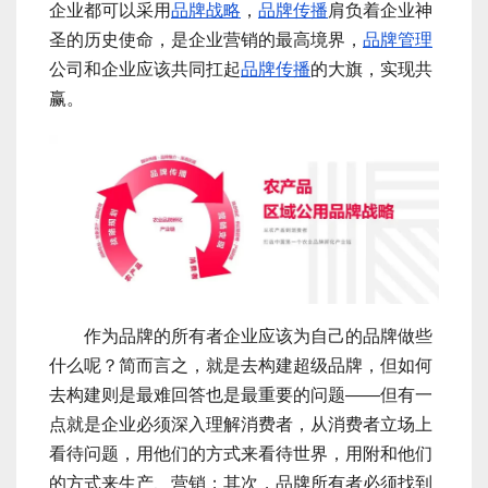
企业都可以采用
品牌战略
，
品牌传播
肩负着企业神
圣的历史使命，是企业营销的最高境界，
品牌管理
公司和企业应该共同扛起
品牌传播
的大旗，实现共
赢。
作为品牌的所有者企业应该为自己的品牌做些
什么呢？简而言之，就是去构建超级品牌，但如何
去构建则是最难回答也是最重要的问题――但有一
点就是企业必须深入理解消费者，从消费者立场上
看待问题，用他们的方式来看待世界，用附和他们
的方式来生产、营销；其次，品牌所有者必须找到