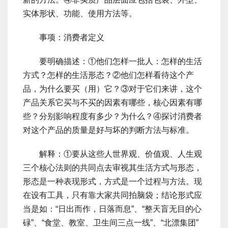
实体形状、功能、使用方法等。
事项：消费者定义
要明确描述：①他们怎样一批人：怎样的生活
方式？怎样的生活形态？②他们怎样看待这个产
品，为什么要买（用）它？③对于它们来讲，这个
产品关系它买与不买的因素有哪些，核心因素有哪
些？分别影响程度有多少？为什么？④探讨消费者
对这个产品的质量是好与坏的判断方法与标准。
解释：①要从这些人世界观、价值观、人生观
三个核心法则的共同点去审视其生活方式与形态，
形态是一种表现形式，方式是一个过程与方法。现
在设有工具，只有靠大家共同拍脑袋；结论形式应
当是如：“日出而作，日落而息”、“整天盲无目的心
碌”、“食堂、教室、卫生间三点一线”、“北漂集团”