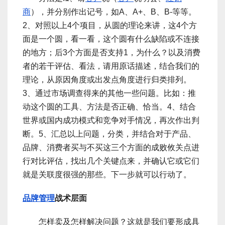
商
），并分别作出记号，如A、A+、B、B-等等。
2、对照以上4个项目，从圆的理论来讲，这4个方
面是一个圆，看一看，这个圆有什么缺陷或不连接
的地方；后3个方面是否支持1，为什么？以及消费
者的若干评估、看法，请用原话描述，结合我们的
理论，从原因角度或出发点角度进行归类排列。
3、通过市场调查得来的其他一些问题。比如：推
动这个圆的工具、方法是否正确、恰当。4、结合
世界或国内成功模式和竞争对手情况，再次作出判
断。5、汇总以上问题，分类，并结合对于产品、
品牌、消费者买与不买这三个方面的成败攸关点进
行对比评估，找出几个关键点来，并确认它或它们
就是关联度很强的那些。下一步就可以行动了。
品牌管理
战术层面
怎样卖及怎样解决问题？这就是我们要形成具