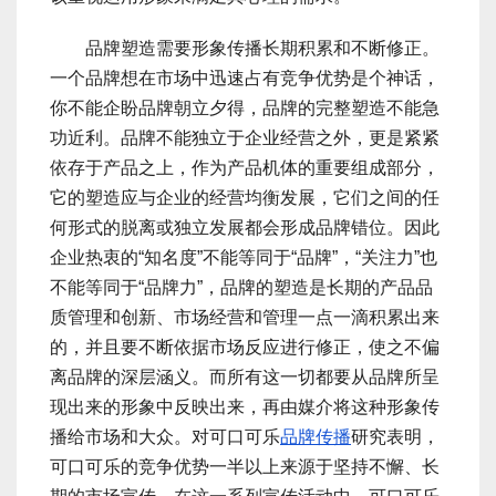
品牌塑造需要形象传播长期积累和不断修正。
一个品牌想在市场中迅速占有竞争优势是个神话，
你不能企盼品牌朝立夕得，品牌的完整塑造不能急
功近利。品牌不能独立于企业经营之外，更是紧紧
依存于产品之上，作为产品机体的重要组成部分，
它的塑造应与企业的经营均衡发展，它们之间的任
何形式的脱离或独立发展都会形成品牌错位。因此
企业热衷的“知名度”不能等同于“品牌”，“关注力”也
不能等同于“品牌力”，品牌的塑造是长期的产品品
质管理和创新、市场经营和管理一点一滴积累出来
的，并且要不断依据市场反应进行修正，使之不偏
离品牌的深层涵义。而所有这一切都要从品牌所呈
现出来的形象中反映出来，再由媒介将这种形象传
播给市场和大众。对可口可乐
品牌传播
研究表明，
可口可乐的竞争优势一半以上来源于坚持不懈、长