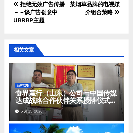
文
拒绝无效广告传播
某烟草品牌的电视媒
－－谈广告创意中
介组合策略
章
UBRBP主题
导
航
相关文章
品牌战略
食界赢行（山东）公司与中国传媒
达成战略合作伙伴关系授牌仪式在
莒南顺利举办
5 月 15, 2026