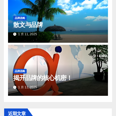
品牌战略
散文与品牌
1 月 11, 2025
品牌战略
揭开品牌的核心机密！
1 月 11, 2025
近期文章