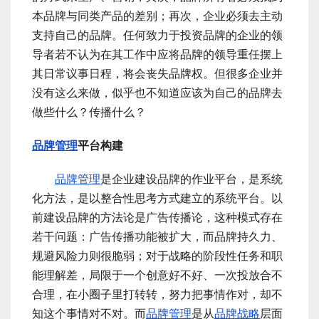
本品牌与同类产品的差别；再次，企业必须去主动
支持自己的品牌。任何致力于投资品牌的企业的领
导者若不认为在其工作中应将品牌的领导重任摆上
其日常议事日程，将会丧失品牌权。但很多企业并
没有这么来做，似乎也不知道应该为自己的品牌去
做些什么？传播什么？
品牌管理
平台构建
品牌管理
是企业建设品牌的作业平台，是系统
化方法，是以整合性思考方式建立的系统平台。以
前建设品牌的方法论是广告传播论，这种模式存在
若干问题：广告传播功能被扩大，而品牌持久力、
规避风险力则很脆弱；对于战略的阶段性任务和职
能理解差，局限于一个创意好不好、一次投放合不
合理，在小圈子里打转转，努力把事情作对，却不
知这个事情对不对。而
品牌管理
是从
品牌战略
层面