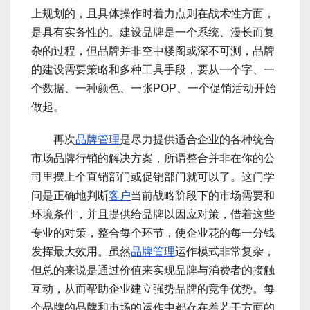
上规划的，且具体操作时着力点则在战术性方面，
是具有实务性的。建设品牌是一个系统、漫长而复
杂的过程，但品牌并非空中楼阁或深不可测，品牌
的建设需要策略和多种工具手段，要从一个字、一
个数据、一种颜色、一张POP、一个促销活动开始
做起。
再次
品牌管理
是尽力提供适合企业的各种统合
市场品牌行销的解决方案，所谓整合并非在你的公
司里摆上个直销部门或促销部门就可以了。这门学
问是正确地判断
客户
当前战略阶段下的市场需要和
环境条件，并且提供给品牌以因应对策，借着这些
专业的对策，整合每个环节，使企业花的每一分钱
发挥最大效用。虽然
品牌管理
运作模式非常复杂，
但总的来说是通过价值来实现品牌与消费者的接触
互动，从而帮助企业建立强势品牌的竞争优势。每
个品牌的品牌和市场的运作中都存在着若干方面的