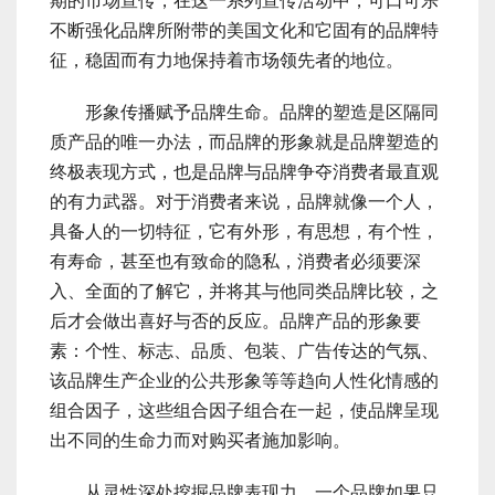
期的市场宣传，在这一系列宣传活动中，可口可乐
不断强化品牌所附带的美国文化和它固有的品牌特
征，稳固而有力地保持着市场领先者的地位。
形象传播赋予品牌生命。品牌的塑造是区隔同
质产品的唯一办法，而品牌的形象就是品牌塑造的
终极表现方式，也是品牌与品牌争夺消费者最直观
的有力武器。对于消费者来说，品牌就像一个人，
具备人的一切特征，它有外形，有思想，有个性，
有寿命，甚至也有致命的隐私，消费者必须要深
入、全面的了解它，并将其与他同类品牌比较，之
后才会做出喜好与否的反应。品牌产品的形象要
素：个性、标志、品质、包装、广告传达的气氛、
该品牌生产企业的公共形象等等趋向人性化情感的
组合因子，这些组合因子组合在一起，使品牌呈现
出不同的生命力而对购买者施加影响。
从灵性深处挖掘品牌表现力。一个品牌如果只