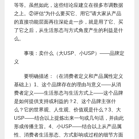
等等。虽然如此，这些结论应建立在很多市调数据
之上。②评估“为什么要买它、用它”请大家从产品
的直接功能层面再往深处走一步，就是用了它、买
了它之后，从生活形态与方式角度产生的利益是什
么。
事项：卖什么（大USP、小USP）――品牌定
义
要明确描述：（在消费者定义和产品属性定义
基础上）1、这个品牌存在的理由与意义――从消
费者定义――生活形态与生活方式上――这个品牌
是如何提供支持或利益的？2、这个品牌主张什
么？它的世界观、人生观、价值观是什么？3、大
USP――结合以上提炼出来一句或几句话，并由此
形成传播主旨。4、小USP――结合以上从产品属
性、消费者生活形态、方式影响或过程的细节方面