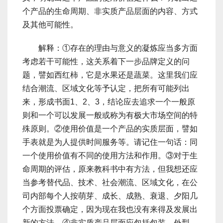
个产品的生命周期、非实质产品层面的内容、方式
及其他可能性。
解释：①存在的理由与意义的凝炼应当多方面
考虑若干可能性，这关系着下一步品牌定义的问
题，譬如西红柿，它是水果还是蔬菜。这里我们应
结合潮流、区域文化等予认定，把所有可能列出
来，形成书面1、2、3，结论应去追求一个一般原
则和一个可以发展一般或称为有极大市场空间的特
殊原则。②使用价值是一个产品的实质层面，譬如
手表就是为人提供时间服务等。请记住一句话：同
一个使用价值有不同的使用方法和作用。③对于生
命周期的评估，原来教科书中有方法，但我想还应
当参考替代品、技术、社会潮流、区域文化，在公
司内部每个人按萌芽、成长、成熟、衰退、夕阳几
个方面投票确定，因为现在我也没有来得及发展出
新的方法。④非实质产品层面应包括包装、外型、