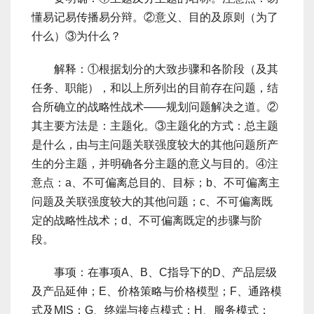
懂易记易传播易分辩。②意义、目的及原则（为了
什么）③为什么？
解释：①根据划分的大致步骤和各阶段（及其
任务、职能），和以上所列出的目前存在问题，结
合所确立的战略性战术――规划问题解决之道。②
其主要方法是：主题化。③主题化的方式：总主题
是什么，由与主问题关联强度较大的其他问题所产
生的分主题，并明确各分主题的意义与目的。④注
意点：a、不可偏离总目的、目标；b、不可偏离主
问题及关联强度较大的其他问题；c、不可偏离既
定的战略性战术；d、不可偏离既定的步骤与阶
段。
事项：在事项A、B、C指导下的D、产品层级
及产品延伸；E、价格策略与价格模型；F、通路模
式及MIS；G、终端与接点模式；H、服务模式；