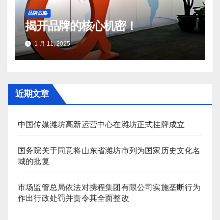
品牌战略
揭开品牌的核心机密！
1 月 11, 2025
近期文章
中国传媒潍坊高新运营中心在潍坊正式挂牌成立
国务院关于同意将山东省潍坊市列为国家历史文化名
城的批复
市场监管总局依法对携程集团有限公司实施垄断行为
作出行政处罚并责令其全面整改