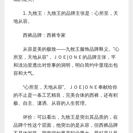
1. 九牧王：九牧王的品牌主张是：心所至，天
地从容。
西裤品牌：西裤专家
从容是美的极致――九牧王服饰品牌释义。”心
所至，天地从容”，ＪＯＥ|ＯＮＥ的品牌主张，平
和淡泊里透出对世事的洞明，明白简约中显现出包
容和大气。
“心所至，天地从容”。ＪＯＥ|ＯＮＥ奉献给你
的不止是一条工艺精良，完美合体的西裤，还有积
极、自主、潇洒、从容的人生哲理。
评价：可以看出，九牧王是突出其品质的，在
品牌个性这个层面，他突出的是从容，但西裤品牌