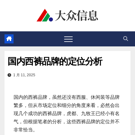
跳
至
内
容
国内西裤品牌的定位分析
1 月 11, 2025
国内的西裤品牌，虽然还没有西服、休闲装等品牌
繁多，但从市场定位和细分的角度来看，必然会出
现几个成功的西裤品牌，虎都、九牧王已经小有名
气，但根据笔者的分析，这些西裤品牌的定位并不
非常恰当。