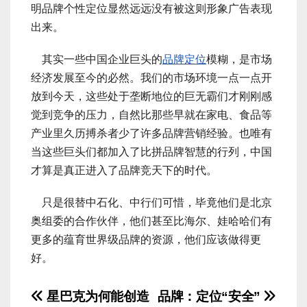
明品牌个性定位显然远远没有被这则形象广告表现
出来。
其实一些中国企业巨头的
品牌定位
模糊，是市场
经济发展至今的必然。我们的市场环境一点一点开
放到今天，这些处于垄断地位的巨无霸们才刚刚感
觉到竞争的压力，自然比那些早就在家电、食品等
产业里久历搏杀者少了许多品牌营销经验。也唯有
当这些巨头们都加入了比拼品牌智慧的行列，中国
才算是真正进入了品牌竞天下的时代。
只是很替中石化、中行们可惜，毕竟他们是北京
奥组委的合作伙伴，他们甚至比海尔、娃哈哈们有
更多的蕴育世界级品牌的资源，他们应该做得更
好。
文
星巴克为何能创造
品牌：定位“安全”