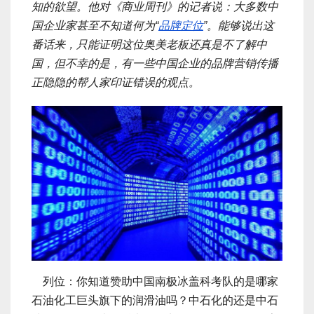
知的欲望。他对《商业周刊》的记者说：大多数中
国企业家甚至不知道何为“
品牌定位
”。能够说出这
番话来，只能证明这位奥美老板还真是不了解中
国，但不幸的是，有一些中国企业的品牌营销传播
正隐隐的帮人家印证错误的观点。
列位：你知道赞助中国南极冰盖科考队的是哪家
石油化工巨头旗下的润滑油吗？中石化的还是中石