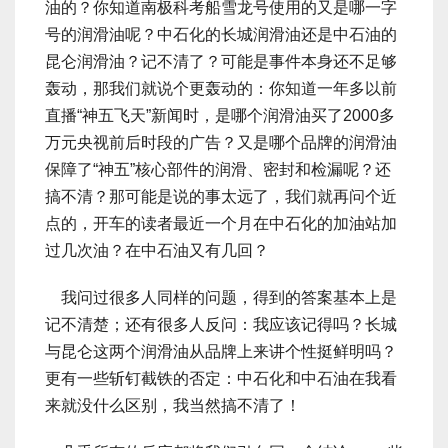
油的？你知道南极科考船雪龙号使用的又是哪一字
号的润滑油呢？中石化的长城润滑油还是中石油的
昆仑润滑油？记不清了？可能是事件本身还不足够
轰动，那我们就说个更轰动的：你知道一年多以前
直播“神五飞天”新闻时，是哪个润滑油买了2000多
万元央视前后时段的广告？又是哪个品牌的润滑油
保障了“神五”核心部件的润滑、密封和检漏呢？还
搞不清？那可能是说的事太远了，我们就再问个近
点的，开车的读者最近一个月在中石化的加油站加
过几次油？在中石油又有几回？
我问过很多人同样的问题，得到的答案基本上是
记不清楚；还有很多人反问：我应该记得吗？长城
与昆仑这两个润滑油从品牌上来讲个性挺鲜明吗？
更有一些斩钉截铁的否定：中石化和中石油在我看
来就没什么区别，我当然搞不清了！