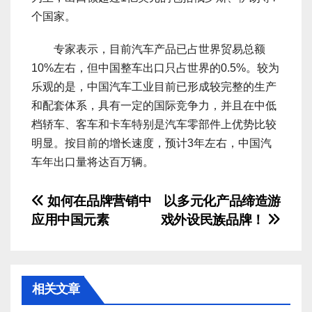
个国家。
专家表示，目前汽车产品已占世界贸易总额
10%左右，但中国整车出口只占世界的0.5%。较为
乐观的是，中国汽车工业目前已形成较完整的生产
和配套体系，具有一定的国际竞争力，并且在中低
档轿车、客车和卡车特别是汽车零部件上优势比较
明显。按目前的增长速度，预计3年左右，中国汽
车年出口量将达百万辆。
文
如何在品牌营销中
以多元化产品缔造游
应用中国元素
戏外设民族品牌！
章
导
航
相关文章