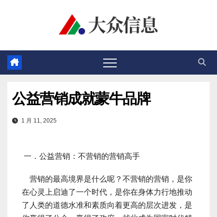
跳
至
内
容
公益营销成就蒙牛品牌
1 月 11, 2025
一．公益营销：不营销的营销高手
营销的最高境界是什么呢？不营销的营销，是你
在心灵上启迪了一个时代，是你在身体力行地推动
了人类的道德水准和素质向着更高的层次进发，是