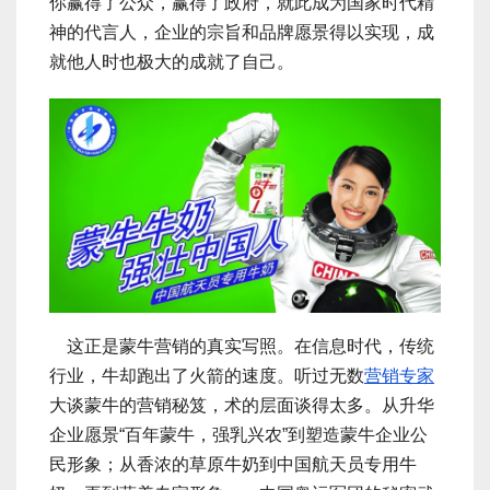
你赢得了公众，赢得了政府，就此成为国家时代精
神的代言人，企业的宗旨和品牌愿景得以实现，成
就他人时也极大的成就了自己。
这正是蒙牛营销的真实写照。在信息时代，传统
行业，牛却跑出了火箭的速度。听过无数
营销专家
大谈蒙牛的营销秘笈，术的层面谈得太多。从升华
企业愿景“百年蒙牛，强乳兴农”到塑造蒙牛企业公
民形象；从香浓的草原牛奶到中国航天员专用牛