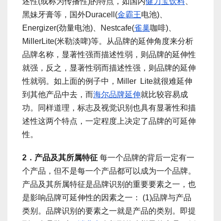
述性(或称为传播性)的特点，如国内
健力宝
饮料
、
黑妹牙膏等，国外Duracell(
金霸王
电池)、
Energizer(劲量电池)、Nestcafe(
雀巢
咖啡)、
MillerLite(米勒淡啤)等。从品牌的延伸角度来分析
品牌名称，显著性强而描述性弱，则品牌的延伸性
就强，反之，显著性弱而描述性强，则品牌的延伸
性就弱。如上面的例子中，Miller Lite就很难延伸
到其他产品中去，而
海尔
品牌延伸
就比较容易成
功。同样道理，标志及视觉识别也具有显著性和描
述性这两个特点，一定程度上决定了品牌的可延伸
性。
2．产品及其所属特征
每一个品牌的背后一定有一
个产品，但不是每一个产品都可以成为一个品牌。
产品及其所属特征是品牌识别的重要要素之一，也
是影响品牌可延伸性的因素之一： (1)品牌与产品
类别。品牌识别的要素之一就是产品的类别。即提