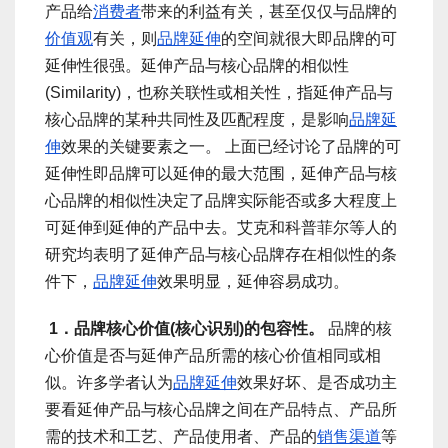
产品给
消费者
带来的利益有关，甚至仅仅与品牌的
价值观
有关，则
品牌延伸
的空间就很大即品牌的可
延伸性很强。延伸产品与核心品牌的相似性
(Similarity)，也称关联性或相关性，指延伸产品与
核心品牌的某种共同性及匹配程度，是影响
品牌延
伸
效果的关键要素之一。 上面已经讨论了品牌的可
延伸性即品牌可以延伸的最大范围，延伸产品与核
心品牌的相似性决定了品牌实际能否或多大程度上
可延伸到延伸的产品中去。艾克和科普菲尔等人的
研究均表明了延伸产品与核心品牌存在相似性的条
件下，
品牌延伸
效果明显，延伸容易成功。
1．品牌核心价值(核心识别)的包容性。
品牌的核
心价值是否与延伸产品所需的核心价值相同或相
似。许多学者认为
品牌延伸
效果好坏、是否成功主
要看延伸产品与核心品牌之间在产品特点、产品所
需的技术和工艺、产品使用者、产品的
销售渠道
等