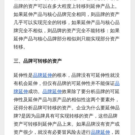
品牌的资产可以在多大程度上转移到延伸产品上。
如果延伸产品与核心品牌完全相同，则品牌的资产
几乎可以实现完全的转移，如果延伸产品与核心品
牌完全不相似，则品牌的资产完全不能转移：如果
延伸产品与核心品牌部分相似则只能实现部分资产
转移。
三、品牌可转移的资产
延伸性是
品牌延伸
的根本，品牌没有可延伸性就没
有机会延伸，但仅有品牌的可延伸性并不能保证
品
牌延伸
成功。
品牌延伸
效果除了要分析品牌的可延
伸性及延伸产品与原产品的相似性这两个要素外，
还得分析品牌可转移的资产。企业为什么要延伸品
牌?是因为品牌具有可实现转移的资产，这些品牌
资产可转移到延伸产品上来。如果品牌没有资产或
资产很少，就没有必要冒风险去进行
品牌延伸
，因