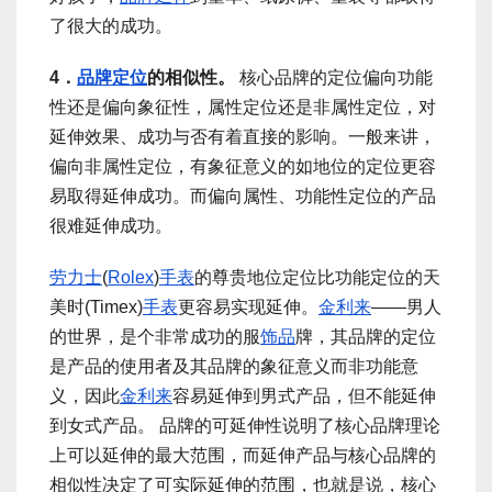
了很大的成功。
4．
品牌定位
的相似性。
核心品牌的定位偏向功能
性还是偏向象征性，属性定位还是非属性定位，对
延伸效果、成功与否有着直接的影响。一般来讲，
偏向非属性定位，有象征意义的如地位的定位更容
易取得延伸成功。而偏向属性、功能性定位的产品
很难延伸成功。
劳力士
(
Rolex
)
手表
的尊贵地位定位比功能定位的天
美时(Timex)
手表
更容易实现延伸。
金利来
——男人
的世界，是个非常成功的服
饰品
牌，其品牌的定位
是产品的使用者及其品牌的象征意义而非功能意
义，因此
金利来
容易延伸到男式产品，但不能延伸
到女式产品。 品牌的可延伸性说明了核心品牌理论
上可以延伸的最大范围，而延伸产品与核心品牌的
相似性决定了可实际延伸的范围，也就是说，核心