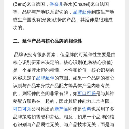
(Benz)来自德国，
香奈儿
香水(Chanel)来自法国
等。品牌与产地联系密切的，
品牌延伸
到该生产地
或生产国没有(形象)优势的产品，其延伸是很难成
功的。
二、延伸产品与核心品牌的相似性
品牌识别有很多要素，但品牌的可延伸性主要是由
核心识别要素来决定的。核心识别(也称核心价值)
是一个品牌永恒的精髓、本性和价值，核心识别的
内容决定了
品牌延伸
的范围。如果一个品牌的核心
识别与产品本身或产品配方等具体产品内容有关
的，则延伸的空间非常有限，如
可口可乐
是与其神
秘配方联系在一起的，因此其延伸能力非常有限，
可口可乐
公司推出的
新产品
即使是
饮料
也采用了多
品牌策略如雪碧和芬达。相反，如果一个品牌的核
心识别与产品属性无关、与产品技术无关，而是与