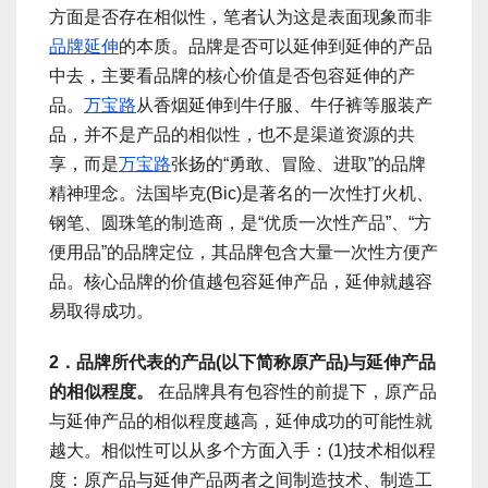
方面是否存在相似性，笔者认为这是表面现象而非
品牌延伸
的本质。品牌是否可以延伸到延伸的产品
中去，主要看品牌的核心价值是否包容延伸的产
品。
万宝路
从香烟延伸到牛仔服、牛仔裤等服装产
品，并不是产品的相似性，也不是渠道资源的共
享，而是
万宝路
张扬的“勇敢、冒险、进取”的品牌
精神理念。法国毕克(Bic)是著名的一次性打火机、
钢笔、圆珠笔的制造商，是“优质一次性产品”、“方
便用品”的品牌定位，其品牌包含大量一次性方便产
品。核心品牌的价值越包容延伸产品，延伸就越容
易取得成功。
2．品牌所代表的产品(以下简称原产品)与延伸产品
的相似程度。
在品牌具有包容性的前提下，原产品
与延伸产品的相似程度越高，延伸成功的可能性就
越大。相似性可以从多个方面入手：(1)技术相似程
度：原产品与延伸产品两者之间制造技术、制造工