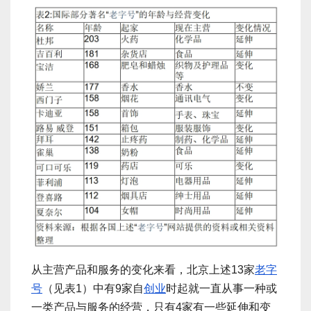
从主营产品和服务的变化来看，北京上述13家
老字
号
（见表1）中有9家自
创业
时起就一直从事一种或
一类产品与服务的经营，只有4家有一些延伸和变