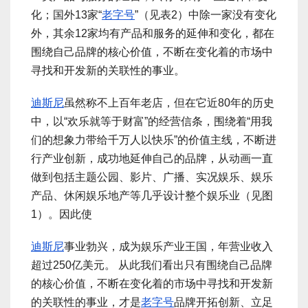
化；国外13家“
老字号
”（见表2）中除一家没有变化
外，其余12家均有产品和服务的延伸和变化，都在
围绕自己品牌的核心价值，不断在变化着的市场中
寻找和开发新的关联性的事业。
迪斯尼
虽然称不上百年老店，但在它近80年的历史
中，以“欢乐就等于财富”的经营信条，围绕着“用我
们的想象力带给千万人以快乐”的价值主线，不断进
行产业创新，成功地延伸自己的品牌，从动画一直
做到包括主题公园、影片、广播、实况娱乐、娱乐
产品、休闲娱乐地产等几乎设计整个娱乐业（见图
1）。因此使
迪斯尼
事业勃兴，成为娱乐产业王国，年营业收入
超过250亿美元。 从此我们看出只有围绕自己品牌
的核心价值，不断在变化着的市场中寻找和开发新
的关联性的事业，才是
老字号
品牌开拓创新、立足