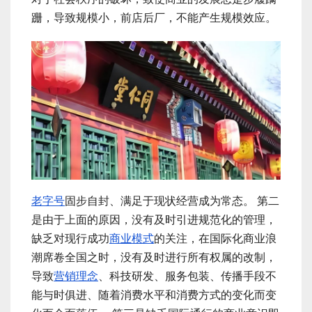
跚，导致规模小，前店后厂，不能产生规模效应。
老字号
固步自封、满足于现状经营成为常态。 第二
是由于上面的原因，没有及时引进规范化的管理，
缺乏对现行成功
商业模式
的关注，在国际化商业浪
潮席卷全国之时，没有及时进行所有权属的改制，
导致
营销理念
、科技研发、服务包装、传播手段不
能与时俱进、随着消费水平和消费方式的变化而变