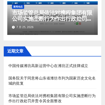
新闻动态
市场监管总局依法对携程集团有限
公司实施垄断行为作出行政处罚并
责令其全面整改
7 月 25, 2026
近期文章
中国传媒潍坊高新运营中心在潍坊正式挂牌成立
国务院关于同意将山东省潍坊市列为国家历史文化名
城的批复
市场监管总局依法对携程集团有限公司实施垄断行为
作出行政处罚并责令其全面整改