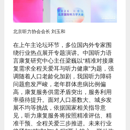
北京听力协会会长 刘玉和
在上午主论坛环节，多位国内外专家围
绕行业热点展开专题演讲。中国听力语
言康复研究中心主任梁巍以“精准对接康
复需求全程关爱耳与听力健康”为题，强
调随着人口老龄化加剧，我国听力障碍
问题愈发严峻，老年群体患病比例偏
高，康复服务供需矛盾突出，服务利用
率亟待提升。面对人口基数大、城乡发
展不均等挑战，依据国家相关指导意
见，听力康复服务将按照精准评估、精
准干预、全程关爱三步推进。未来行业