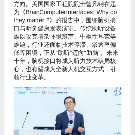
方向。美国国家工程院院士曾凡钢在题
为《BrainComputerInterfaces: Why do
they matter ?》的报告中，围绕脑机接
口与听觉健康发表演讲。传统助听设备
难以攻克嘈杂环境辨声、中枢性耳聋等
难题，行业还面临技术停滞、渗透率偏
低等困境，正从“助听”迈向“助脑”。未来
十年，脑机接口将成为听力技术破局核
心，也有望成为全新人机交互方式，引
领行业变革。