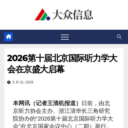
跳
至
内
容
2026第十届北京国际听力学大
会在京盛大启幕
5 月 31, 2026
本网讯（记者王清机报道）
日前，由北
京听力协会主办、浙江清华长三角研究
院协办的“2026第十届北京国际听力学大
会”在北京国家会议中心（二期）举行。