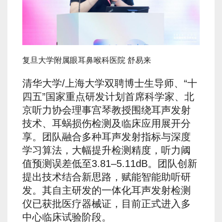
复旦大学附属眼耳鼻喉科医院 舒易来
清华大学/上海大学双聘博士生导师、“十
四五”国家重点研发计划首席科学家、北
京听力协会理事宫琴教授围绕耳声发射
技术、耳蜗损伤检测及临床应用展开分
享。团队融合多种耳声发射指标与深度
学习算法，大幅提升检测精度，听力阈
值预测误差低至3.81–5.11dB。团队创新
提出技术结合新思路，赋能智能助听研
发。其自主研发的一体化耳声发射检测
仪已获批医疗器械证，目前正式进入多
中心临床试验阶段。