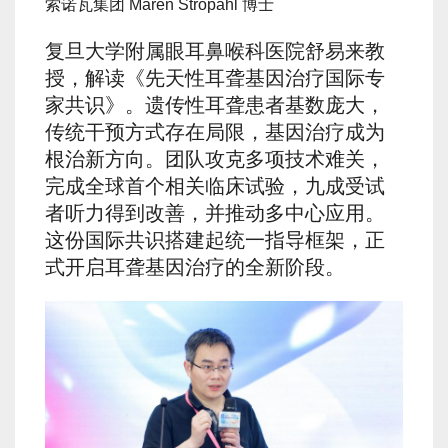
索诺瓦集团 Maren Stropahl 博士
复旦大学附属眼耳鼻喉科医院舒易来教
授，解读《先天性耳聋基因治疗国际专
家共识》。遗传性耳聋患者基数庞大，
传统干预方式存在局限，基因治疗成为
根治新方向。团队攻克多项技术难关，
完成全球首个相关临床试验，九成受试
者听力得到改善，并推动多中心应用。
这份国际共识搭建起统一指导框架，正
式开启耳聋基因治疗的全新阶段。