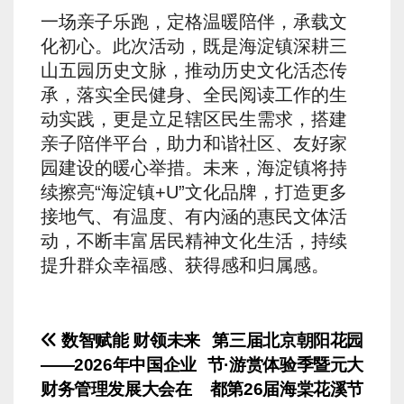
一场亲子乐跑，定格温暖陪伴，承载文
化初心。此次活动，既是海淀镇深耕三
山五园历史文脉，推动历史文化活态传
承，落实全民健身、全民阅读工作的生
动实践，更是立足辖区民生需求，搭建
亲子陪伴平台，助力和谐社区、友好家
园建设的暖心举措。未来，海淀镇将持
续擦亮“海淀镇+U”文化品牌，打造更多
接地气、有温度、有内涵的惠民文体活
动，不断丰富居民精神文化生活，持续
提升群众幸福感、获得感和归属感。
文
数智赋能 财领未来
第三届北京朝阳花园
——2026年中国企业
节·游赏体验季暨元大
章
财务管理发展大会在
都第26届海棠花溪节