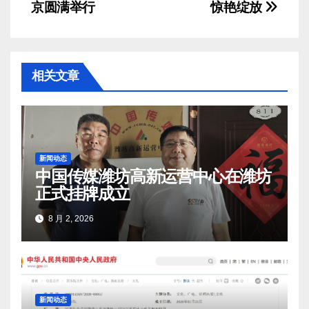
导
京圆满举行
惊艳绽放
航
相关文章
新闻动态
中国传媒潍坊高新运营中心在潍坊
正式挂牌成立
8 月 2, 2026
新闻动态