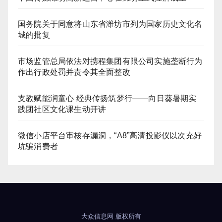
国务院关于同意将山东省潍坊市列为国家历史文化名
城的批复
市场监管总局依法对携程集团有限公司实施垄断行为
作出行政处罚并责令其全面整改
支教赋能润童心 经典传扬筑梦行——向日葵暑期实
践团社区文化课生动开讲
微信小店平台审核存漏洞，“A8”高清投影仪以次充好
坑骗消费者
大众信息网
版权所有