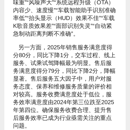
味重”“风噪声大”“系统远程升级（OTA）
内容少、速度慢”“车载智能助手识别准确
率低”“抬头显示（HUD）效果不佳”“车载
K歌音质效果差”“面部识别失灵”“自动紧
急制动距离判断不准确”。
另一方面，2025年销售服务满意度得
分80分，同比下降1分，交车过程、线上
服务、试乘试驾降幅最为明显。售后服
务满意度得分79分，同比下降2分，降幅
显著。售后服务五大因子中，用户对服
务态度、保养和维修服务质量的评价相
对较高。服务收费满意度处于低位，服
务效率满意度由2024年第三位跌至2025
年第四位。确保服务收费合理、提升售
后服务效率已成为行业亟需关注的重点
问题。