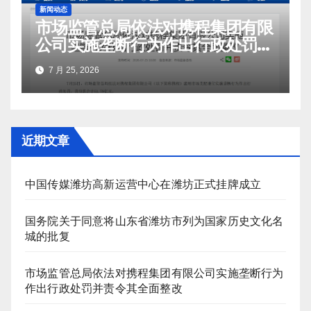
新闻动态
市场监管总局依法对携程集团有限
公司实施垄断行为作出行政处罚并
责令其全面整改
7 月 25, 2026
近期文章
中国传媒潍坊高新运营中心在潍坊正式挂牌成立
国务院关于同意将山东省潍坊市列为国家历史文化名
城的批复
市场监管总局依法对携程集团有限公司实施垄断行为
作出行政处罚并责令其全面整改