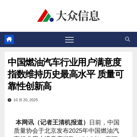
跳
至
内
容
中国燃油汽车行业用户满意度
指数维持历史最高水平 质量可
靠性创新高
10 月 20, 2025
本网讯（记者王清机报道）
日前，中国
质量协会于北京发布2025年中国燃油汽