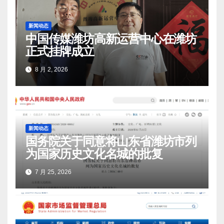
新闻动态
中国传媒潍坊高新运营中心在潍坊
正式挂牌成立
8 月 2, 2026
新闻动态
国务院关于同意将山东省潍坊市列
为国家历史文化名城的批复
7 月 25, 2026