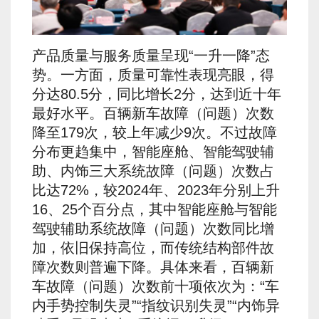
产品质量与服务质量呈现“一升一降”态
势。一方面，质量可靠性表现亮眼，得
分达80.5分，同比增长2分，达到近十年
最好水平。百辆新车故障（问题）次数
降至179次，较上年减少9次。不过故障
分布更趋集中，智能座舱、智能驾驶辅
助、内饰三大系统故障（问题）次数占
比达72%，较2024年、2023年分别上升
16、25个百分点，其中智能座舱与智能
驾驶辅助系统故障（问题）次数同比增
加，依旧保持高位，而传统结构部件故
障次数则普遍下降。具体来看，百辆新
车故障（问题）次数前十项依次为：“车
内手势控制失灵”“指纹识别失灵”“内饰异