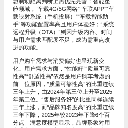
急制动距离判断上需优先完善；智能座
舱领域，“车载4G/5G网络”“车联APP”“车
载映射系统（手机投屏）”“车载智能助
手”等功能配置率高且用户体验好；“系统
远程升级（OTA）”则因升级内容、时间
与用户需求匹配度不足，成为需重点改
进的功能。
用户购车需求与消费偏好也呈现新变
化。用户需求方面，“性能好”“质量可靠
性高”“舒适性高”依然是用户购车考虑的
前三位原因，“质量可靠性高”的比重连续
三年上升，由2024年第三位上升至2025
年第二位。“售后服务好”的比重同样连续
三年上涨，而“品牌知名度高”的比重连续
三年下降，2025年较2023年下降6个百
分点。满意度模型显示，品牌形象对用