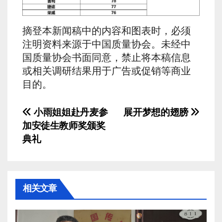
摘登本新闻稿中的内容和图表时，必须
注明资料来源于中国质量协会。未经中
国质量协会书面同意，禁止将本稿信息
或相关调研结果用于广告或促销等商业
目的。
文
小雨姐姐赴丹麦参
展开梦想的翅膀
加安徒生教师奖颁奖
章
典礼
导
航
相关文章