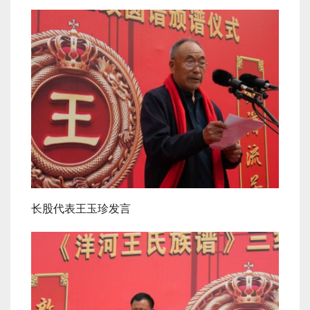
长股代表王玉珍发言