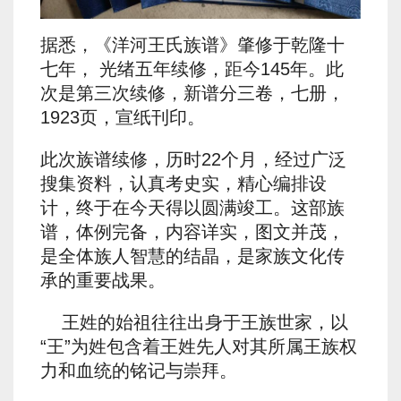
据悉，《洋河王氏族谱》肇修于乾隆十
七年， 光绪五年续修，距今145年。此
次是第三次续修，新谱分三卷，七册，
1923页，宣纸刊印。
此次族谱续修，历时22个月，经过广泛
搜集资料，认真考史实，精心编排设
计，终于在今天得以圆满竣工。这部族
谱，体例完备，内容详实，图文并茂，
是全体族人智慧的结晶，是家族文化传
承的重要战果。
王姓的始祖往往出身于王族世家，以
“王”为姓包含着王姓先人对其所属王族权
力和血统的铭记与崇拜。