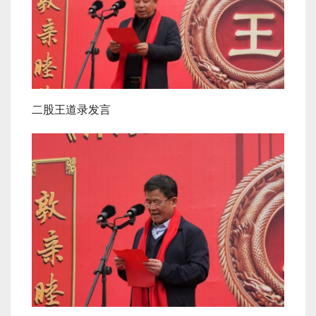
二股王道录发言