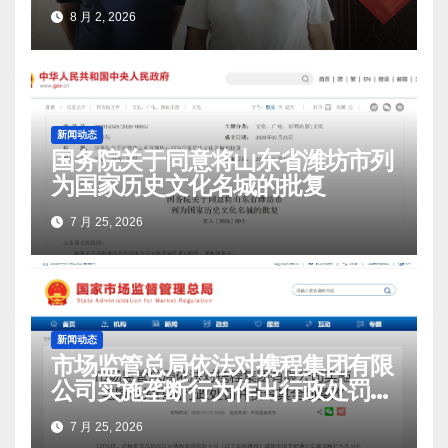
8 月 2, 2026
新闻动态
国务院关于同意将山东省潍坊市列
为国家历史文化名城的批复
7 月 25, 2026
新闻动态
市场监管总局依法对携程集团有限
公司实施垄断行为作出行政处罚并
责令其全面整改
7 月 25, 2026