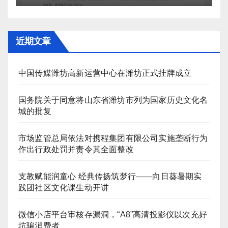
近期文章
中国传媒潍坊高新运营中心在潍坊正式挂牌成立
国务院关于同意将山东省潍坊市列为国家历史文化名
城的批复
市场监管总局依法对携程集团有限公司实施垄断行为
作出行政处罚并责令其全面整改
支教赋能润童心 经典传扬筑梦行——向日葵暑期实
践团社区文化课生动开讲
微信小店平台审核存漏洞，“A8”高清投影仪以次充好
坑骗消费者