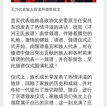
王力代表族人宣读拜谱祭祖文
贵宾代表临朐县政协文史委原主任安兆
东也发表了热情洋溢的讲话，祝贺《洋
河王氏族谱》面世颁谱。伴随着腾空的
礼炮，激情的锣鼓，请谱、颁谱仪式正
式开始。由颁谱嘉宾和族人代表，对在
修谱中做出突出贡献的族人和各村前来
请谱的代表一一颁谱，并合影留念，至
此颁谱仪式圆满礼成！
仪式上，族长或长辈发表了热情洋溢的
致辞，回顾了家族的历史和成就，并对
年轻一代提出了殷切期望。随后，进行
了宗谱颁发仪式，家族成员们依次上台
领取属于自己的宗谱，这一刻充满了庄