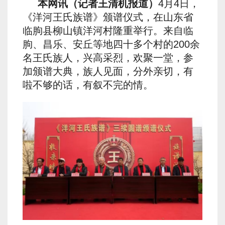
本网讯（记者王清机报道）
4月4日，
《洋河王氏族谱》颁谱仪式，在山东省
临朐县柳山镇洋河村隆重举行。来自临
朐、昌乐、安丘等地四十多个村的200余
名王氏族人，兴高采烈，欢聚一堂，参
加颁谱大典，族人见面，分外亲切，有
啦不够的话，有叙不完的情。