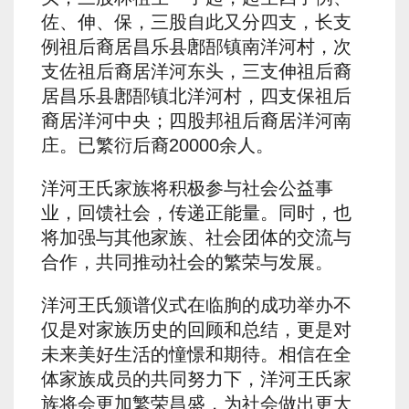
佐、伸、保，三股自此又分四支，长支
例祖后裔居昌乐县鄌郚镇南洋河村，次
支佐祖后裔居洋河东头，三支伸祖后裔
居昌乐县鄌郚镇北洋河村，四支保祖后
裔居洋河中央；四股邦祖后裔居洋河南
庄。已繁衍后裔20000余人。
洋河王氏家族将积极参与社会公益事
业，回馈社会，传递正能量。同时，也
将加强与其他家族、社会团体的交流与
合作，共同推动社会的繁荣与发展。
洋河王氏颁谱仪式在临朐的成功举办不
仅是对家族历史的回顾和总结，更是对
未来美好生活的憧憬和期待。相信在全
体家族成员的共同努力下，洋河王氏家
族将会更加繁荣昌盛，为社会做出更大