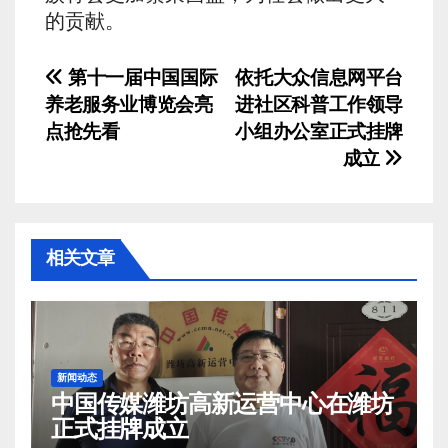
的贡献。
文
第十一届中国国际
依托大众信息网平台
养老服务业博览会亮
进社区科普工作领导
章
点抢先看
小组办公室正式挂牌
导
成立
航
相关文章
新闻动态
中国传媒潍坊高新运营中心在潍坊
正式挂牌成立